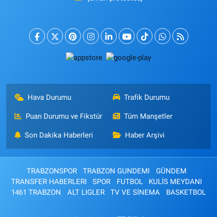
Hava Durumu
Trafik Durumu
Puan Durumu ve Fikstür
Tüm Manşetler
Son Dakika Haberleri
Haber Arşivi
TRABZONSPOR
TRABZON GUNDEMI
GÜNDEM
TRANSFER HABERLERI
SPOR
FUTBOL
KULİS MEYDANI
1461 TRABZON
ALT LIGLER
TV VE SİNEMA
BASKETBOL