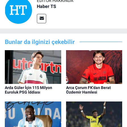
EDITÖR HAKKINDA
Haber TS
Bunlar da ilginizi çekebilir
Arda Güler İçin 115 Milyon
Arca Çorum FK'dan Berat
Euroluk PSG İddiası
Özdemir Hamlesi