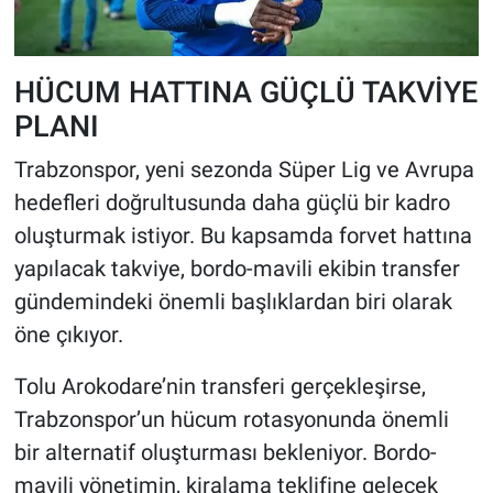
HÜCUM HATTINA GÜÇLÜ TAKVİYE
PLANI
Trabzonspor, yeni sezonda Süper Lig ve Avrupa
hedefleri doğrultusunda daha güçlü bir kadro
oluşturmak istiyor. Bu kapsamda forvet hattına
yapılacak takviye, bordo-mavili ekibin transfer
gündemindeki önemli başlıklardan biri olarak
öne çıkıyor.
Tolu Arokodare’nin transferi gerçekleşirse,
Trabzonspor’un hücum rotasyonunda önemli
bir alternatif oluşturması bekleniyor. Bordo-
mavili yönetimin, kiralama teklifine gelecek