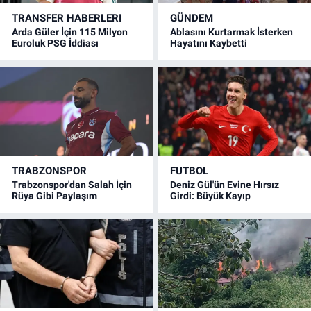
TRANSFER HABERLERI
GÜNDEM
Arda Güler İçin 115 Milyon
Ablasını Kurtarmak İsterken
Euroluk PSG İddiası
Hayatını Kaybetti
TRABZONSPOR
FUTBOL
Trabzonspor'dan Salah İçin
Deniz Gül'ün Evine Hırsız
Rüya Gibi Paylaşım
Girdi: Büyük Kayıp