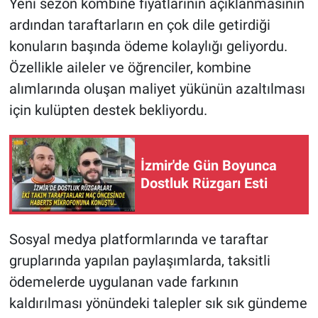
Yeni sezon kombine fiyatlarının açıklanmasının
ardından taraftarların en çok dile getirdiği
konuların başında ödeme kolaylığı geliyordu.
Özellikle aileler ve öğrenciler, kombine
alımlarında oluşan maliyet yükünün azaltılması
için kulüpten destek bekliyordu.
İzmir'de Gün Boyunca
Dostluk Rüzgarı Esti
Sosyal medya platformlarında ve taraftar
gruplarında yapılan paylaşımlarda, taksitli
ödemelerde uygulanan vade farkının
kaldırılması yönündeki talepler sık sık gündeme