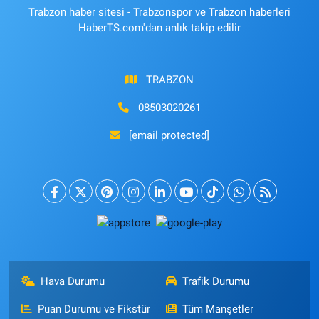
Trabzon haber sitesi - Trabzonspor ve Trabzon haberleri
HaberTS.com'dan anlık takip edilir
TRABZON
08503020261
[email protected]
Hava Durumu
Trafik Durumu
Puan Durumu ve Fikstür
Tüm Manşetler