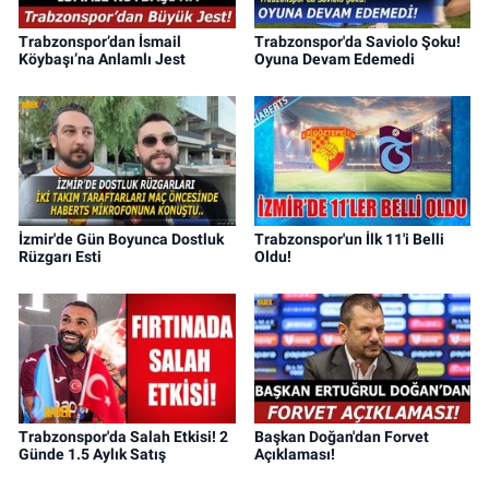
Trabzonspor’dan İsmail
Trabzonspor'da Saviolo Şoku!
Köybaşı’na Anlamlı Jest
Oyuna Devam Edemedi
İzmir'de Gün Boyunca Dostluk
Trabzonspor'un İlk 11'i Belli
Rüzgarı Esti
Oldu!
Trabzonspor'da Salah Etkisi! 2
Başkan Doğan'dan Forvet
Günde 1.5 Aylık Satış
Açıklaması!