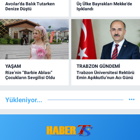
Avcılar’da Balık Tutarken
Üç Ülke Bayrakları Mekke'de
Denize Düştü
Işıklandı
YAŞAM
TRABZON GÜNDEMİ
Rize’nin “Barbie Ablası”
Trabzon Üniversitesi Rektörü
Çocukların Sevgilisi Oldu
Emin Aşıkkutlu’nun Acı Günü
Yükleniyor...