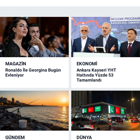
MAGAZİN
EKONOMİ
Ronaldo İle Georgina Bugün
Ankara Kayseri YHT
Evleniyor
Hattında Yüzde 53
Tamamlandı
GÜNDEM
DÜNYA