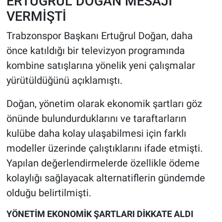
ERTUĞRUL DOĞAN MESAJI
VERMİŞTİ
Trabzonspor Başkanı Ertuğrul Doğan, daha
önce katıldığı bir televizyon programında
kombine satışlarına yönelik yeni çalışmalar
yürütüldüğünü açıklamıştı.
Doğan, yönetim olarak ekonomik şartları göz
önünde bulundurduklarını ve taraftarların
kulübe daha kolay ulaşabilmesi için farklı
modeller üzerinde çalıştıklarını ifade etmişti.
Yapılan değerlendirmelerde özellikle ödeme
kolaylığı sağlayacak alternatiflerin gündemde
olduğu belirtilmişti.
YÖNETİM EKONOMİK ŞARTLARI DİKKATE ALDI