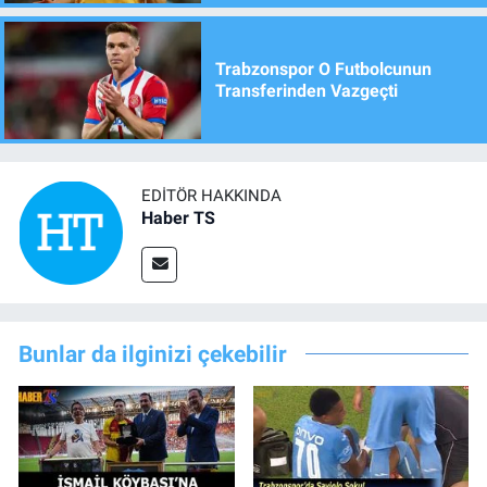
Trabzonspor O Futbolcunun
Transferinden Vazgeçti
EDITÖR HAKKINDA
Haber TS
Bunlar da ilginizi çekebilir