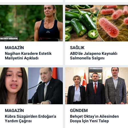
MAGAZİN
SAĞLIK
Nagihan Karadere Estetik
ABD’de Jalapeno Kaynaklı
Maliyetini Açıkladı
Salmonella Salgını
MAGAZİN
GÜNDEM
Kübra Süzgün’den Erdoğan’a
Behçet Oktay’ın Ailesinden
Yardım Çağrısı
Dosya İçin Yeni Talep