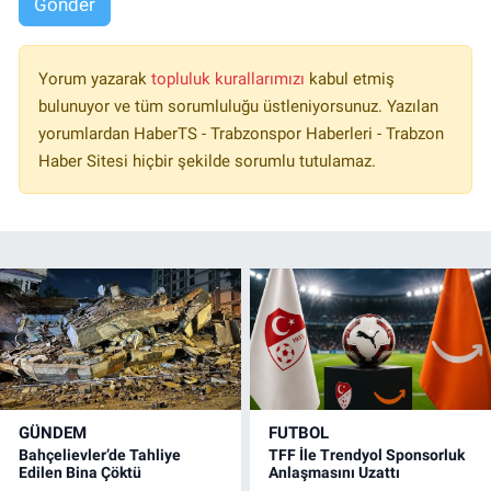
Gönder
Yorum yazarak
topluluk kurallarımızı
kabul etmiş
bulunuyor ve tüm sorumluluğu üstleniyorsunuz. Yazılan
yorumlardan HaberTS - Trabzonspor Haberleri - Trabzon
Haber Sitesi hiçbir şekilde sorumlu tutulamaz.
GÜNDEM
FUTBOL
Bahçelievler’de Tahliye
TFF İle Trendyol Sponsorluk
Edilen Bina Çöktü
Anlaşmasını Uzattı