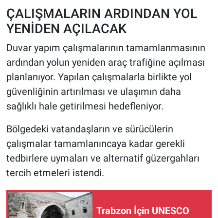
ÇALIŞMALARIN ARDINDAN YOL
YENİDEN AÇILACAK
Duvar yapım çalışmalarının tamamlanmasının
ardından yolun yeniden araç trafiğine açılması
planlanıyor. Yapılan çalışmalarla birlikte yol
güvenliğinin artırılması ve ulaşımın daha
sağlıklı hale getirilmesi hedefleniyor.
Bölgedeki vatandaşların ve sürücülerin
çalışmalar tamamlanıncaya kadar gerekli
tedbirlere uymaları ve alternatif güzergahları
tercih etmeleri istendi.
Trabzon İçin UNESCO