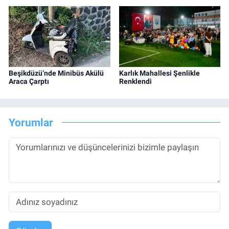
Beşikdüzü’nde Minibüs Akülü
Karlık Mahallesi Şenlikle
Araca Çarptı
Renklendi
Yorumlar