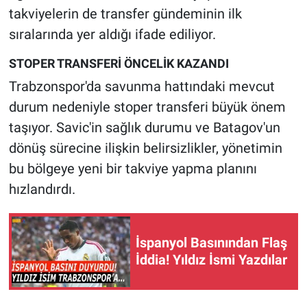
takviyelerin de transfer gündeminin ilk
sıralarında yer aldığı ifade ediliyor.
STOPER TRANSFERİ ÖNCELİK KAZANDI
Trabzonspor'da savunma hattındaki mevcut
durum nedeniyle stoper transferi büyük önem
taşıyor. Savic'in sağlık durumu ve Batagov'un
dönüş sürecine ilişkin belirsizlikler, yönetimin
bu bölgeye yeni bir takviye yapma planını
hızlandırdı.
İspanyol Basınından Flaş
İddia! Yıldız İsmi Yazdılar