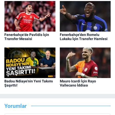
Fenerbahçe'de Pavlidis İçin
Fenerbahçe'den Romelu
Transfer Mesaisi
Lukaku İçin Transfer Hamlesi
Badou Ndiaye'nin Yeni Takımı
Mauro Icardi İçin Rayo
Şaşırttı!
Vallecano İddiası
Yorumlar