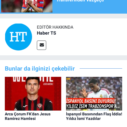
EDITÖR HAKKINDA
Haber TS
Bunlar da ilginizi çekebilir
Arca Çorum FK’dan Jesus
İspanyol Basınından Flaş İddia!
Ramirez Hamlesi
Yıldız İsmi Yazdılar