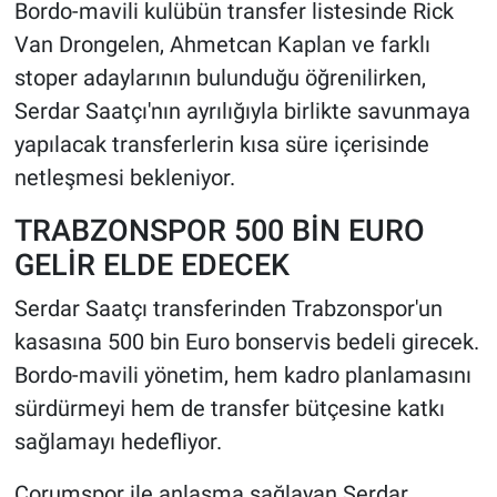
Bordo-mavili kulübün transfer listesinde Rick
Van Drongelen, Ahmetcan Kaplan ve farklı
stoper adaylarının bulunduğu öğrenilirken,
Serdar Saatçı'nın ayrılığıyla birlikte savunmaya
yapılacak transferlerin kısa süre içerisinde
netleşmesi bekleniyor.
TRABZONSPOR 500 BİN EURO
GELİR ELDE EDECEK
Serdar Saatçı transferinden Trabzonspor'un
kasasına 500 bin Euro bonservis bedeli girecek.
Bordo-mavili yönetim, hem kadro planlamasını
sürdürmeyi hem de transfer bütçesine katkı
sağlamayı hedefliyor.
Çorumspor ile anlaşma sağlayan Serdar