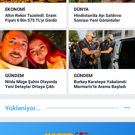
EKONOMİ
DÜNYA
Altın Rekor Tazeledi: Gram
Hindistan’da Ayı Saldırısı
Fiyatı 6 Bin 575 TL’yi Gördü
Sonrası Yeni Görüntüler
GÜNDEM
GÜNDEM
Nilda Müge Şahin Olayında
Burkay Karatepe Yakalandı:
Yeni Detaylar Ortaya Çıktı
Marmaris’te Arama Başladı
Yükleniyor...