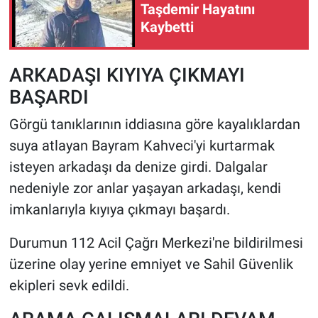
Taşdemir Hayatını
Kaybetti
ARKADAŞI KIYIYA ÇIKMAYI
BAŞARDI
Görgü tanıklarının iddiasına göre kayalıklardan
suya atlayan Bayram Kahveci'yi kurtarmak
isteyen arkadaşı da denize girdi. Dalgalar
nedeniyle zor anlar yaşayan arkadaşı, kendi
imkanlarıyla kıyıya çıkmayı başardı.
Durumun 112 Acil Çağrı Merkezi'ne bildirilmesi
üzerine olay yerine emniyet ve Sahil Güvenlik
ekipleri sevk edildi.