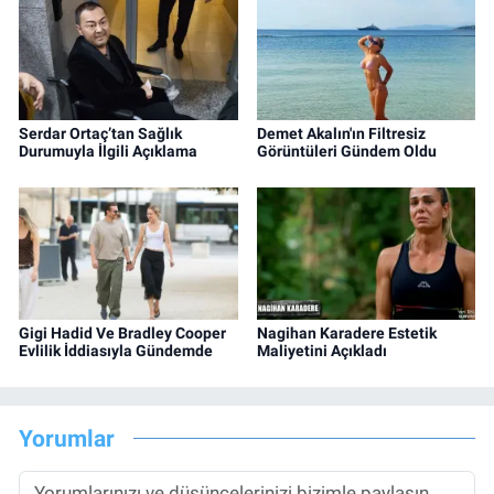
Serdar Ortaç’tan Sağlık
Demet Akalın'ın Filtresiz
Durumuyla İlgili Açıklama
Görüntüleri Gündem Oldu
Gigi Hadid Ve Bradley Cooper
Nagihan Karadere Estetik
Evlilik İddiasıyla Gündemde
Maliyetini Açıkladı
Yorumlar