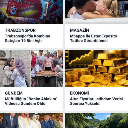
TRABZONSPOR
MAGAZİN
Trabzonspor’da Kombine
Mbappe İle Ester Exposito
Satışları 19 Bini Aştı
Tatilde Görüntülendi
GÜNDEM
EKONOMİ
Müftülüğün “Benim Ahlakım”
Altın Fiyatları İstihdam Verisi
Videosu Gündem Oldu
Sonrası Yükseldi