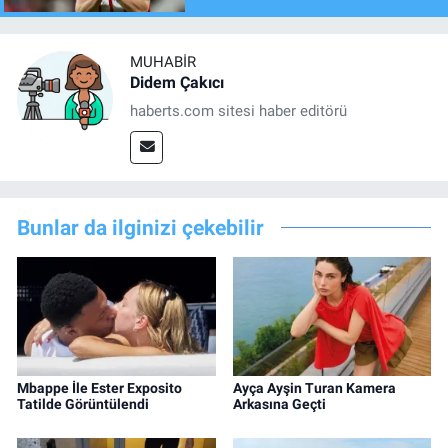
MUHABIR
Didem Çakıcı
haberts.com sitesi haber editörü
Bunlar da ilginizi çekebilir
Mbappe İle Ester Exposito
Ayça Ayşin Turan Kamera
Tatilde Görüntülendi
Arkasına Geçti