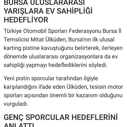
BURSA ULUSLARARASI
YARIŞLARA EV SAHİPLİĞİ
HEDEFLİYOR
Türkiye Otomobil Sporları Federasyonu Bursa İl
Temsilcisi Mitat Ülküden, Bursa'nın ilk ulusal
karting pistine kavuştuğunu belirterek, ilerleyen
dönemde uluslararası organizasyonlara da ev
sahipliği yapmayı hedeflediklerini söyledi.
Yeni pistin sporcular tarafından ilgiyle
karşılandığını ifade eden Ülküden, tesisin motor
sporları açısından önemli bir kazanım olduğunu
vurguladı.
GENÇ SPORCULAR HEDEFLERİNİ
ANLATTI