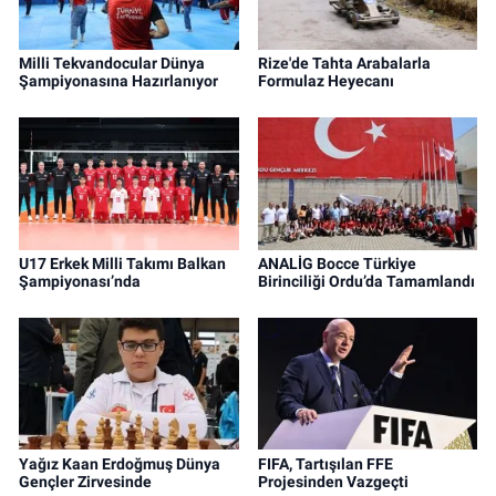
Milli Tekvandocular Dünya
Rize'de Tahta Arabalarla
Şampiyonasına Hazırlanıyor
Formulaz Heyecanı
U17 Erkek Milli Takımı Balkan
ANALİG Bocce Türkiye
Şampiyonası’nda
Birinciliği Ordu’da Tamamlandı
Yağız Kaan Erdoğmuş Dünya
FIFA, Tartışılan FFE
Gençler Zirvesinde
Projesinden Vazgeçti