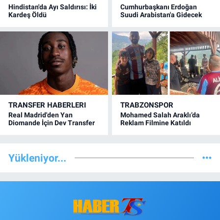
Hindistan'da Ayı Saldırısı: İki
Cumhurbaşkanı Erdoğan
Kardeş Öldü
Suudi Arabistan'a Gidecek
TRANSFER HABERLERI
TRABZONSPOR
Real Madrid'den Yan
Mohamed Salah Araklı’da
Diomande İçin Dev Transfer
Reklam Filmine Katıldı
Yükleniyor...