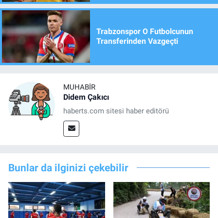
Trabzonspor O Futbolcunun
Transferinden Vazgeçti
MUHABIR
Didem Çakıcı
haberts.com sitesi haber editörü
Bunlar da ilginizi çekebilir