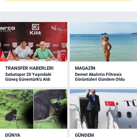
TRANSFER HABERLERI
MAGAZİN
Sebatspor 20 Yaşındaki
Demet Akalın'ın Filtresiz
Güneş Güventürk'ü Aldı
Görüntüleri Gündem Oldu
DÜNYA
GÜNDEM