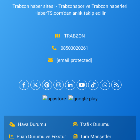
Trabzon haber sitesi - Trabzonspor ve Trabzon haberleri
HaberTS.com'dan anlık takip edilir
TRABZON
08503020261
[email protected]
Hava Durumu
Trafik Durumu
Puan Durumu ve Fikstür
Tüm Manşetler