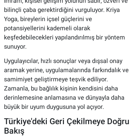
İmram, kişisel gelişim yolunun sabır, özveri ve
bilinçli çaba gerektirdiğini vurguluyor. Kriya
Yoga, bireylerin içsel güçlerini ve
potansiyellerini kademeli olarak
keşfedebilecekleri yapılandırılmış bir yöntem
sunuyor.
Uygulayıcılar, hızlı sonuçlar veya dışsal onay
aramak yerine, uygulamalarında farkındalık ve
samimiyet geliştirmeye teşvik ediliyor.
Zamanla, bu bağlılık kişinin kendisini daha
derinlemesine anlamasına ve dünyayla daha
büyük bir uyum duygusuna yol açıyor.
Türkiye'deki Geri Çekilmeye Doğru
Bakış