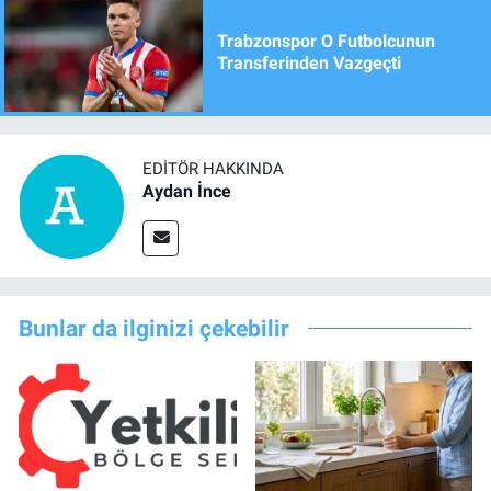
Trabzonspor O Futbolcunun
Transferinden Vazgeçti
EDITÖR HAKKINDA
Aydan İnce
Bunlar da ilginizi çekebilir