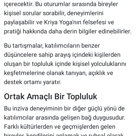
içerecektir. Bu oturumlar sırasında bireyler
kişisel sorular sorabilir, deneyimlerini
paylaşabilir ve Kriya Yoga'nın felsefesi ve
pratiği hakkında daha derin bilgiler edinebilirler.
Bu tartışmalar, katılımcıların benzer
düşüncelere sahip arayış içindeki kişilerden
oluşan bir topluluk içinde kişisel yolculuklarını
keşfetmelerine olanak tanıyan, açıklık ve
destek ortamı yaratır.
Ortak Amaçlı Bir Topluluk
Bu inziva deneyiminin bir diğer güçlü yönü de
katılımcılar arasında gelişen bağ duygusudur.
Farklı kültürlerden ve geçmişlerden gelen
bireyler, kendilerini anlamak ve ruhsal olarak