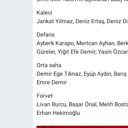
Kaleci
Jankat Yılmaz, Deniz Ertaş, Deniz D
Defans
Ayberk Karapo, Mertcan Ayhan, Berk
Güreler, Yiğit Efe Demir, Yasin Özcan
Orta saha
Demir Ege Tıknaz, Eyüp Aydın, Barış 
Emre Demir
Forvet
Livan Burcu, Başar Önal, Melih Bost
Erhan Hekimoğlu