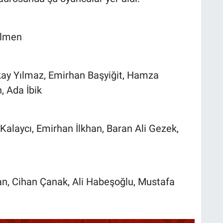
ilmen
ay Yılmaz, Emirhan Başyiğit, Hamza
, Ada İbik
Kalaycı, Emirhan İlkhan, Baran Ali Gezek,
an, Cihan Çanak, Ali Habeşoğlu, Mustafa