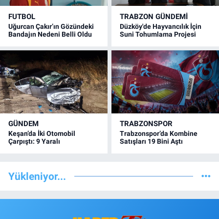
FUTBOL
TRABZON GÜNDEMİ
Uğurcan Çakır’ın Gözündeki
Düzköy'de Hayvancılık İçin
Bandajın Nedeni Belli Oldu
Suni Tohumlama Projesi
GÜNDEM
TRABZONSPOR
Keşan’da İki Otomobil
Trabzonspor’da Kombine
Çarpıştı: 9 Yaralı
Satışları 19 Bini Aştı
Yükleniyor...