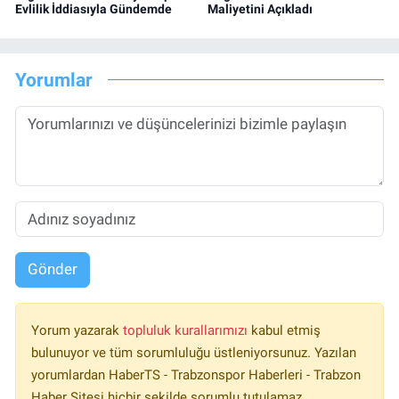
Evlilik İddiasıyla Gündemde
Maliyetini Açıkladı
Yorumlar
Gönder
Yorum yazarak
topluluk kurallarımızı
kabul etmiş
bulunuyor ve tüm sorumluluğu üstleniyorsunuz. Yazılan
yorumlardan HaberTS - Trabzonspor Haberleri - Trabzon
Haber Sitesi hiçbir şekilde sorumlu tutulamaz.