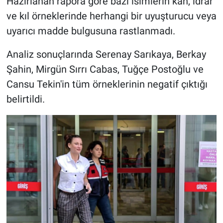
Hazırlanan rapora göre bazı isimlerin kan, idrar
ve kıl örneklerinde herhangi bir uyuşturucu veya
uyarıcı madde bulgusuna rastlanmadı.
Analiz sonuçlarında Serenay Sarıkaya, Berkay
Şahin, Mirgün Sırrı Cabas, Tuğçe Postoğlu ve
Cansu Tekin'in tüm örneklerinin negatif çıktığı
belirtildi.