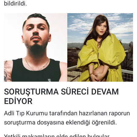
bildirildi.
SORUŞTURMA SÜRECİ DEVAM
EDİYOR
Adli Tıp Kurumu tarafından hazırlanan raporun
soruşturma dosyasına eklendiği öğrenildi.
Yetkili makamların elde edilen bulgular