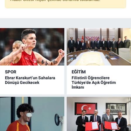
SPOR
EĞİTİM
Ebrar Karakurt’un Sahalara
Filistinli Öğrencilere
Dönüşü Gecikecek
Türkiye'de Açık Öğretim
İmkanı