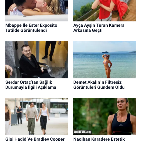
Mbappe İle Ester Exposito
Ayça Ayşin Turan Kamera
Tatilde Görüntülendi
Arkasına Geçti
Serdar Ortaç’tan Sağlık
Demet Akalın'ın Filtresiz
Durumuyla İlgili Açıklama
Görüntüleri Gündem Oldu
Gigi Hadid Ve Bradley Cooper
Nagihan Karadere Estetik