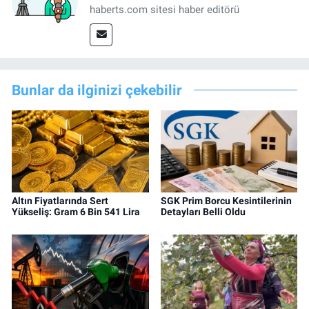
haberts.com sitesi haber editörü
Bunlar da ilginizi çekebilir
Altın Fiyatlarında Sert
SGK Prim Borcu Kesintilerinin
Yükseliş: Gram 6 Bin 541 Lira
Detayları Belli Oldu