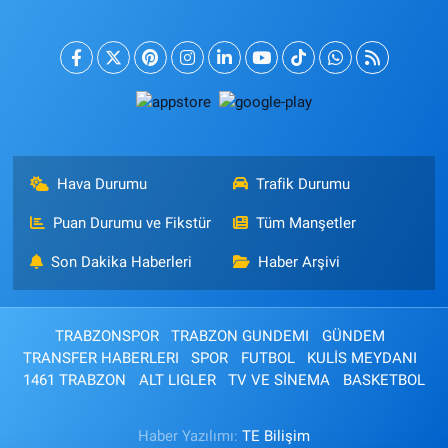
Hava Durumu
Trafik Durumu
Puan Durumu ve Fikstür
Tüm Manşetler
Son Dakika Haberleri
Haber Arşivi
TRABZONSPOR
TRABZON GUNDEMI
GÜNDEM
TRANSFER HABERLERI
SPOR
FUTBOL
KULİS MEYDANI
1461 TRABZON
ALT LIGLER
TV VE SİNEMA
BASKETBOL
Haber Yazılımı:
TE Bilişim