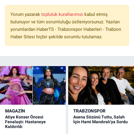
Yorum yazarak
topluluk kurallarımızı
kabul etmiş
bulunuyor ve tüm sorumluluğu üstleniyorsunuz. Yazılan
yorumlardan HaberTS - Trabzonspor Haberleri - Trabzon
Haber Sitesi hiçbir şekilde sorumlu tutulamaz.
MAGAZİN
TRABZONSPOR
Atiye Konser Öncesi
Asena Sözünü Tuttu, Salah
Fenalaştı: Hastaneye
İçin Hami Mandıralı'ya Sordu
Kaldırıldı