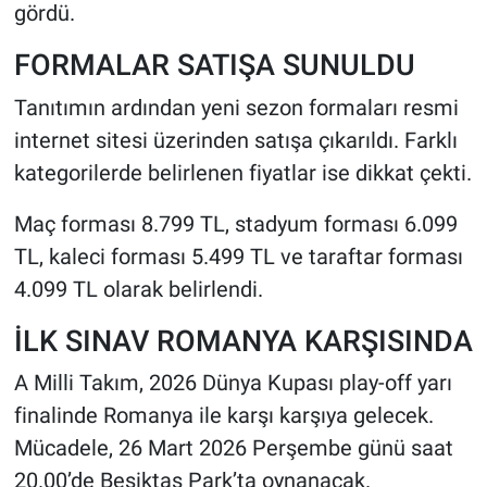
gördü.
FORMALAR SATIŞA SUNULDU
Tanıtımın ardından yeni sezon formaları resmi
internet sitesi üzerinden satışa çıkarıldı. Farklı
kategorilerde belirlenen fiyatlar ise dikkat çekti.
Maç forması 8.799 TL, stadyum forması 6.099
TL, kaleci forması 5.499 TL ve taraftar forması
4.099 TL olarak belirlendi.
İLK SINAV ROMANYA KARŞISINDA
A Milli Takım, 2026 Dünya Kupası play-off yarı
finalinde Romanya ile karşı karşıya gelecek.
Mücadele, 26 Mart 2026 Perşembe günü saat
20.00’de Beşiktaş Park’ta oynanacak.