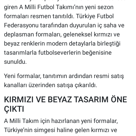
giren A Milli Futbol Takımı’nın yeni sezon
HABERDE İNSAN
formaları resmen tanıtıldı. Türkiye Futbol
Federasyonu tarafından duyurulan iç saha ve
POLİTİKA
deplasman formaları, geleneksel kırmızı ve
beyaz renklerin modern detaylarla birleştiği
SPOR
tasarımlarla futbolseverlerin beğenisine
MAGAZİN
sunuldu.
Yeni formalar, tanıtımın ardından resmi satış
Bilim, Teknoloji
kanalları üzerinden satışa çıkarıldı.
KIRMIZI VE BEYAZ TASARIM ÖNE
ÇIKTI
A Milli Takım için hazırlanan yeni formalar,
Türkiye’nin simgesi haline gelen kırmızı ve