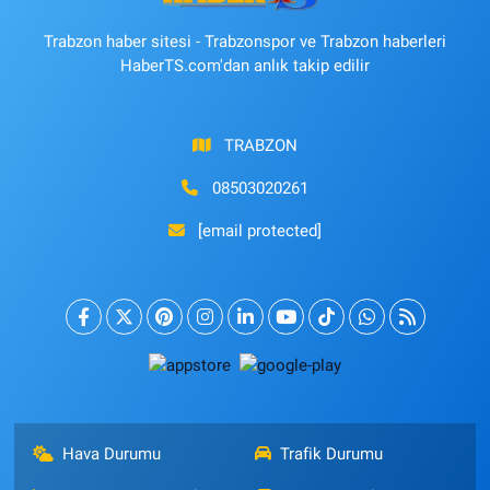
Trabzon haber sitesi - Trabzonspor ve Trabzon haberleri
HaberTS.com'dan anlık takip edilir
TRABZON
08503020261
[email protected]
Hava Durumu
Trafik Durumu