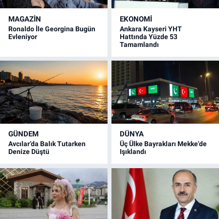
MAGAZİN
EKONOMİ
Ronaldo İle Georgina Bugün
Ankara Kayseri YHT
Evleniyor
Hattında Yüzde 53
Tamamlandı
GÜNDEM
DÜNYA
Avcılar’da Balık Tutarken
Üç Ülke Bayrakları Mekke'de
Denize Düştü
Işıklandı