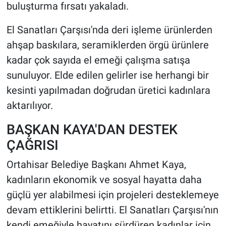
buluşturma fırsatı yakaladı.
El Sanatları Çarşısı'nda deri işleme ürünlerden
ahşap baskılara, seramiklerden örgü ürünlere
kadar çok sayıda el emeği çalışma satışa
sunuluyor. Elde edilen gelirler ise herhangi bir
kesinti yapılmadan doğrudan üretici kadınlara
aktarılıyor.
BAŞKAN KAYA'DAN DESTEK
ÇAĞRISI
Ortahisar Belediye Başkanı Ahmet Kaya,
kadınların ekonomik ve sosyal hayatta daha
güçlü yer alabilmesi için projeleri desteklemeye
devam ettiklerini belirtti. El Sanatları Çarşısı'nın
kendi emeğiyle hayatını sürdüren kadınlar için