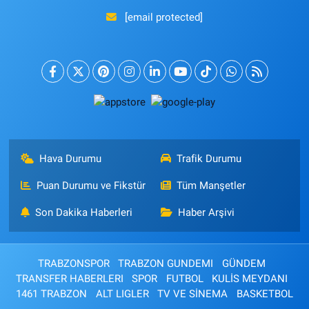
[email protected]
Hava Durumu
Trafik Durumu
Puan Durumu ve Fikstür
Tüm Manşetler
Son Dakika Haberleri
Haber Arşivi
TRABZONSPOR
TRABZON GUNDEMI
GÜNDEM
TRANSFER HABERLERI
SPOR
FUTBOL
KULİS MEYDANI
1461 TRABZON
ALT LIGLER
TV VE SİNEMA
BASKETBOL