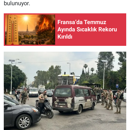
bulunuyor.
Fransa’da Temmuz
Ayında Sıcaklık Rekoru
Kırıldı