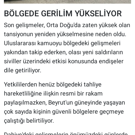
BÖLGEDE GERİLİM YÜKSELİYOR
Son gelişmeler, Orta Doğu'da zaten yüksek olan
tansiyonun yeniden yükselmesine neden oldu.
Uluslararası kamuoyu bölgedeki gelişmeleri
yakından takip ederken, olası yeni saldırıların
siviller üzerindeki etkisi konusunda endişeler
dile getiriliyor.
Yetkililerden henüz bölgedeki tahliye
hareketliliğine ilişkin resmi bir rakam
paylaşılmazken, Beyrut'un güneyinde yaşayan
çok sayıda kişinin güvenli bölgelere geçmeye
çalıştığı belirtiliyor.
Dahiye'deki gelişmelerin önümüzdeki günlerde