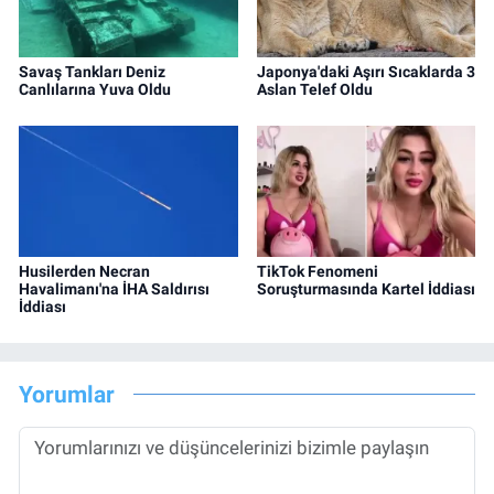
Savaş Tankları Deniz
Japonya'daki Aşırı Sıcaklarda 3
Canlılarına Yuva Oldu
Aslan Telef Oldu
Husilerden Necran
TikTok Fenomeni
Havalimanı'na İHA Saldırısı
Soruşturmasında Kartel İddiası
İddiası
Yorumlar