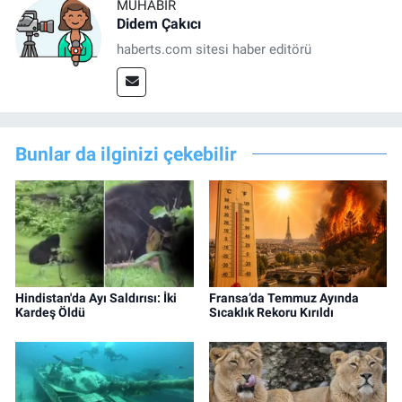
MUHABIR
Didem Çakıcı
haberts.com sitesi haber editörü
Bunlar da ilginizi çekebilir
Hindistan'da Ayı Saldırısı: İki
Fransa’da Temmuz Ayında
Kardeş Öldü
Sıcaklık Rekoru Kırıldı