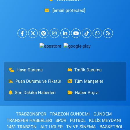
[email protected]
Hava Durumu
Trafik Durumu
Puan Durumu ve Fikstür
Tüm Manşetler
Son Dakika Haberleri
Haber Arşivi
TRABZONSPOR
TRABZON GUNDEMI
GÜNDEM
TRANSFER HABERLERI
SPOR
FUTBOL
KULİS MEYDANI
1461 TRABZON
ALT LIGLER
TV VE SİNEMA
BASKETBOL