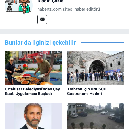
Didem Çakıcı
haberts.com sitesi haber editörü
Bunlar da ilginizi çekebilir
Ortahisar Belediyesi'nden Çay
Trabzon İçin UNESCO
Saati Uygulaması Başladı
Gastronomi Hedefi