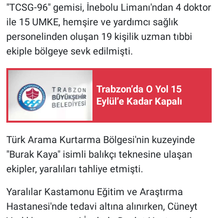
"TCSG-96" gemisi, İnebolu Limanı'ndan 4 doktor
ile 15 UMKE, hemşire ve yardımcı sağlık
personelinden oluşan 19 kişilik uzman tıbbi
ekiple bölgeye sevk edilmişti.
Trabzon’da O Yol 15
Eylül’e Kadar Kapalı
Türk Arama Kurtarma Bölgesi'nin kuzeyinde
"Burak Kaya" isimli balıkçı teknesine ulaşan
ekipler, yaralıları tahliye etmişti.
Yaralılar Kastamonu Eğitim ve Araştırma
Hastanesi'nde tedavi altına alınırken, Cüneyt