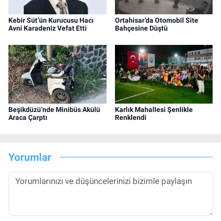
Kebir Süt’ün Kurucusu Hacı
Ortahisar’da Otomobil Site
Avni Karadeniz Vefat Etti
Bahçesine Düştü
Beşikdüzü’nde Minibüs Akülü
Karlık Mahallesi Şenlikle
Araca Çarptı
Renklendi
Yorumlar