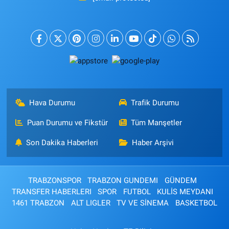
Hava Durumu
Trafik Durumu
Puan Durumu ve Fikstür
Tüm Manşetler
Son Dakika Haberleri
Haber Arşivi
TRABZONSPOR
TRABZON GUNDEMI
GÜNDEM
TRANSFER HABERLERI
SPOR
FUTBOL
KULİS MEYDANI
1461 TRABZON
ALT LIGLER
TV VE SİNEMA
BASKETBOL