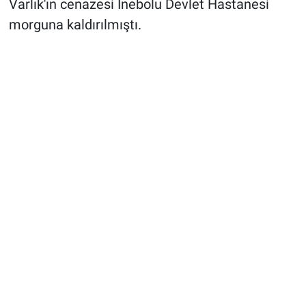
Varlık'ın cenazesi İnebolu Devlet Hastanesi
morguna kaldırılmıştı.