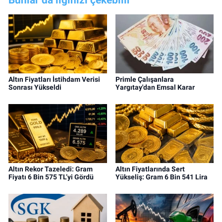
Altın Fiyatları İstihdam Verisi
Primle Çalışanlara
Sonrası Yükseldi
Yargıtay'dan Emsal Karar
Altın Rekor Tazeledi: Gram
Altın Fiyatlarında Sert
Fiyatı 6 Bin 575 TL’yi Gördü
Yükseliş: Gram 6 Bin 541 Lira