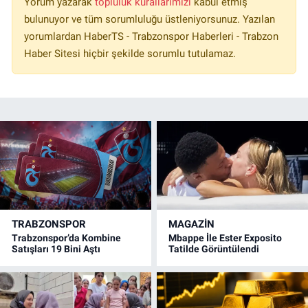
Yorum yazarak
topluluk kurallarımızı
kabul etmiş
bulunuyor ve tüm sorumluluğu üstleniyorsunuz. Yazılan
yorumlardan HaberTS - Trabzonspor Haberleri - Trabzon
Haber Sitesi hiçbir şekilde sorumlu tutulamaz.
TRABZONSPOR
MAGAZİN
Trabzonspor’da Kombine
Mbappe İle Ester Exposito
Satışları 19 Bini Aştı
Tatilde Görüntülendi