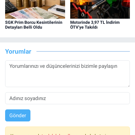
SGK Prim Borcu Kesintilerinin
Motorinde 3,97 TL İndirim
Detayları Belli Oldu
ÖTV’ye Takıldı
Yorumlar
Gönder