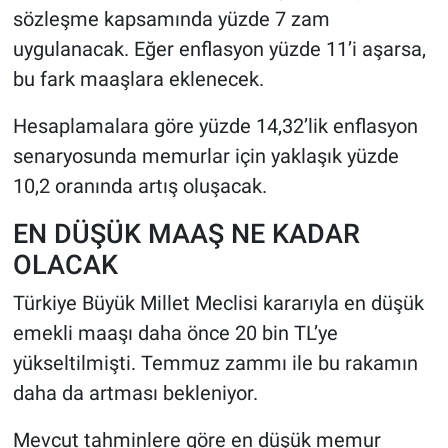
sözleşme kapsamında yüzde 7 zam
uygulanacak. Eğer enflasyon yüzde 11’i aşarsa,
bu fark maaşlara eklenecek.
Hesaplamalara göre yüzde 14,32’lik enflasyon
senaryosunda memurlar için yaklaşık yüzde
10,2 oranında artış oluşacak.
EN DÜŞÜK MAAŞ NE KADAR
OLACAK
Türkiye Büyük Millet Meclisi kararıyla en düşük
emekli maaşı daha önce 20 bin TL’ye
yükseltilmişti. Temmuz zammı ile bu rakamın
daha da artması bekleniyor.
Mevcut tahminlere göre en düşük memur