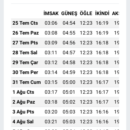
İMSAK
GÜNEŞ
ÖĞLE
İKINDI
AKŞAM
25 Tem Cts
03:06
04:54
12:23
16:19
19:42
26 Tem Paz
03:08
04:55
12:23
16:19
19:41
27 Tem Pts
03:09
04:56
12:23
16:18
19:40
28 Tem Sal
03:11
04:57
12:23
16:18
19:39
29 Tem Çar
03:12
04:58
12:23
16:18
19:38
30 Tem Per
03:14
04:59
12:23
16:18
19:37
31 Tem Cum
03:15
05:00
12:23
16:17
19:36
1 Ağu Cts
03:17
05:01
12:23
16:17
19:35
2 Ağu Paz
03:18
05:02
12:23
16:17
19:34
3 Ağu Pts
03:20
05:03
12:23
16:16
19:33
4 Ağu Sal
03:21
05:03
12:23
16:16
19:32