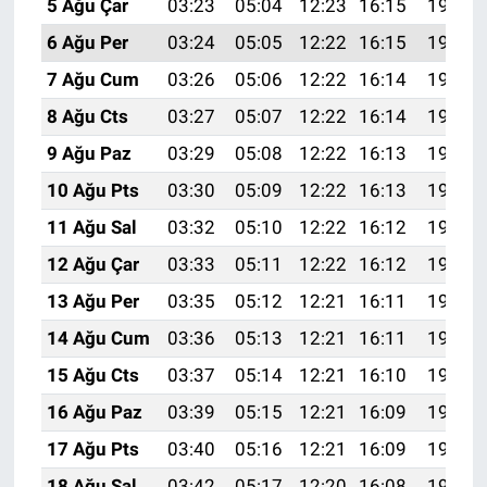
5 Ağu Çar
03:23
05:04
12:23
16:15
19:31
6 Ağu Per
03:24
05:05
12:22
16:15
19:30
7 Ağu Cum
03:26
05:06
12:22
16:14
19:28
8 Ağu Cts
03:27
05:07
12:22
16:14
19:27
9 Ağu Paz
03:29
05:08
12:22
16:13
19:26
10 Ağu Pts
03:30
05:09
12:22
16:13
19:25
11 Ağu Sal
03:32
05:10
12:22
16:12
19:23
12 Ağu Çar
03:33
05:11
12:22
16:12
19:22
13 Ağu Per
03:35
05:12
12:21
16:11
19:21
14 Ağu Cum
03:36
05:13
12:21
16:11
19:19
15 Ağu Cts
03:37
05:14
12:21
16:10
19:18
16 Ağu Paz
03:39
05:15
12:21
16:09
19:17
17 Ağu Pts
03:40
05:16
12:21
16:09
19:15
18 Ağu Sal
03:42
05:17
12:20
16:08
19:14