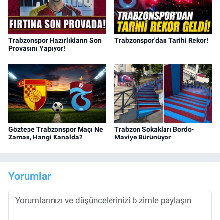
Trabzonspor Hazırlıkların Son
Trabzonspor'dan Tarihi Rekor!
Provasını Yapıyor!
Göztepe Trabzonspor Maçı Ne
Trabzon Sokakları Bordo-
Zaman, Hangi Kanalda?
Maviye Bürünüyor
Yorumlar