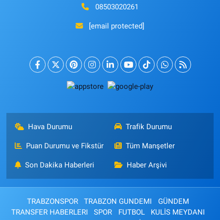
08503020261
[email protected]
Hava Durumu
Trafik Durumu
Puan Durumu ve Fikstür
Tüm Manşetler
Son Dakika Haberleri
Haber Arşivi
TRABZONSPOR
TRABZON GUNDEMI
GÜNDEM
TRANSFER HABERLERI
SPOR
FUTBOL
KULİS MEYDANI