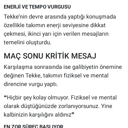
ENERJİ VE TEMPO VURGUSU
Tekke’nin devre arasında yaptığı konuşmada
özellikle takımın enerji seviyesine dikkat
çekmesi, ikinci yarı için verilen mesajların
temelini oluşturdu.
MAÇ SONU KRİTİK MESAJ
Karşılaşma sonrasında ise galibiyetin önemine
değinen Tekke, takımın fiziksel ve mental
direncine vurgu yaptı.
❝Hiçbir şey kolay olmuyor. Fiziksel ve mental
olarak düştüğünüzde zorlanıyorsunuz. Yine
kalbinizin karşılığını aldınız❞
EN ZOR SÜREÇ BAŞLIYOR