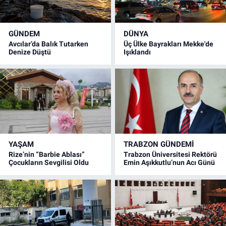
GÜNDEM
DÜNYA
Avcılar’da Balık Tutarken
Üç Ülke Bayrakları Mekke'de
Denize Düştü
Işıklandı
YAŞAM
TRABZON GÜNDEMİ
Rize’nin “Barbie Ablası”
Trabzon Üniversitesi Rektörü
Çocukların Sevgilisi Oldu
Emin Aşıkkutlu’nun Acı Günü