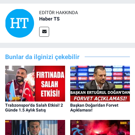
EDITÖR HAKKINDA
Haber TS
Bunlar da ilginizi çekebilir
Trabzonspor'da Salah Etkisi! 2
Başkan Doğan'dan Forvet
Günde 1.5 Aylık Satış
Açıklaması!