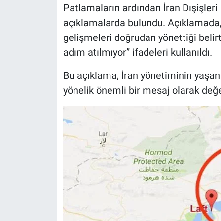
Patlamaların ardından İran Dışişleri
açıklamalarda bulundu. Açıklamada, İ
gelişmeleri doğrudan yönettiği belir
adım atılmıyor” ifadeleri kullanıldı.
Bu açıklama, İran yönetiminin yaşana
yönelik önemli bir mesaj olarak değer