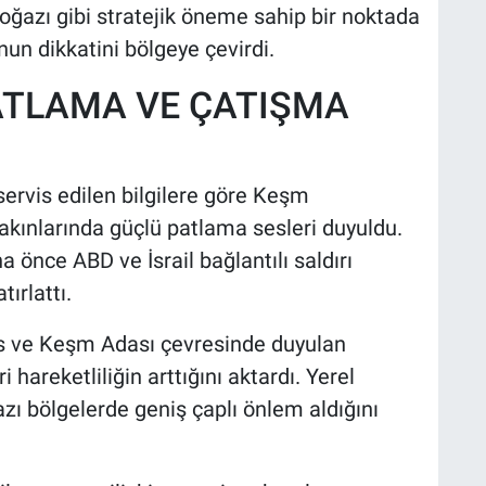
Boğazı gibi stratejik öneme sahip bir noktada
n dikkatini bölgeye çevirdi.
ATLAMA VE ÇATIŞMA
servis edilen bilgilere göre Keşm
akınlarında güçlü patlama sesleri duyuldu.
a önce ABD ve İsrail bağlantılı saldırı
ırlattı.
s ve Keşm Adası çevresinde duyulan
hareketliliğin arttığını aktardı. Yerel
azı bölgelerde geniş çaplı önlem aldığını