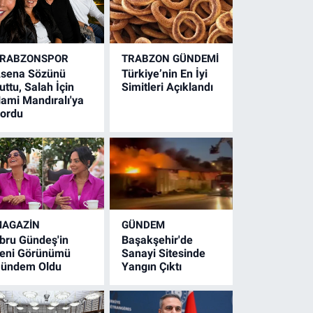
RABZONSPOR
TRABZON GÜNDEMİ
sena Sözünü
Türkiye’nin En İyi
uttu, Salah İçin
Simitleri Açıklandı
ami Mandıralı'ya
ordu
AGAZİN
GÜNDEM
bru Gündeş'in
Başakşehir'de
eni Görünümü
Sanayi Sitesinde
ündem Oldu
Yangın Çıktı