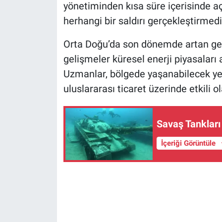
yönetiminden kısa süre içerisinde açık
herhangi bir saldırı gerçekleştirmedi
Orta Doğu’da son dönemde artan ge
gelişmeler küresel enerji piyasaları 
Uzmanlar, bölgede yaşanabilecek yeni
uluslararası ticaret üzerinde etkili ol
Savaş Tankları
İçeriği Görüntüle