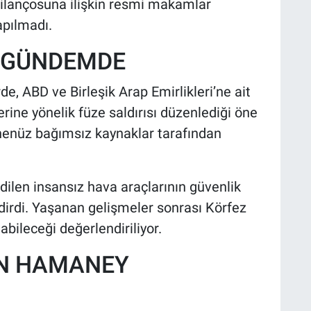
bilançosuna ilişkin resmi makamlar
apılmadı.
I GÜNDEMDE
de, ABD ve Birleşik Arap Emirlikleri’ne ait
erine yönelik füze saldırısı düzenlediği öne
henüz bağımsız kaynaklar tarafından
dilen insansız hava araçlarının güvenlik
ildirdi. Yaşanan gelişmeler sonrası Körfez
abileceği değerlendiriliyor.
EN HAMANEY