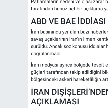
Patlamaların nedeni ve olası zarar 
tarafından henüz net bir açıklama y
ABD VE BAE İDDİAS
İran basınında yer alan bazı haberler
savaş uçaklarının İran’ın liman kentl
sürüldü. Ancak söz konusu iddialar 
doğrulanmadı.
İran medyası ayrıca bölgede tespit e
güçleri tarafından takip edildiğini b
bölgesindeki askeri hareketliliğin art
İRAN DIŞİŞLERİ’ND
AÇIKLAMASI