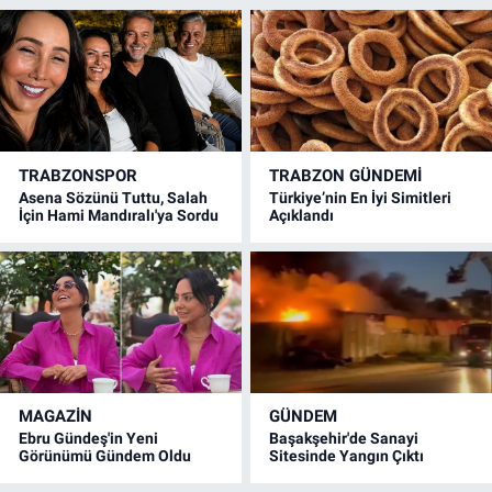
TRABZONSPOR
TRABZON GÜNDEMİ
Asena Sözünü Tuttu, Salah
Türkiye’nin En İyi Simitleri
İçin Hami Mandıralı'ya Sordu
Açıklandı
MAGAZİN
GÜNDEM
Ebru Gündeş'in Yeni
Başakşehir'de Sanayi
Görünümü Gündem Oldu
Sitesinde Yangın Çıktı