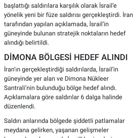
başlattığı saldırılara karşılık olarak İsrail’e
yönelik yeni bir füze saldırısı gerçekleştirdi. İran
HABERDE İNSAN
tarafından yapılan açıklamada, İsrail’in
POLİTİKA
güneyinde bulunan stratejik noktaların hedef
alındığı belirtildi.
SPOR
DİMONA BÖLGESİ HEDEF ALINDI
MAGAZİN
İran’ın gerçekleştirdiği saldırılarda, İsrail’in
Bilim, Teknoloji
güneyinde yer alan ve Dimona Nükleer
Santrali’nin bulunduğu bölge hedef alındı.
Açıklamalara göre saldırılar 6 dalga halinde
düzenlendi.
Saldırı anlarında bölgede şiddetli patlamalar
meydana gelirken, yaşanan gelişmeler