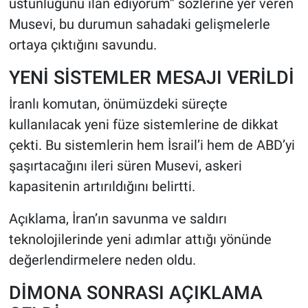
üstünlüğünü ilan ediyorum” sözlerine yer veren
Musevi, bu durumun sahadaki gelişmelerle
ortaya çıktığını savundu.
YENİ SİSTEMLER MESAJI VERİLDİ
İranlı komutan, önümüzdeki süreçte
kullanılacak yeni füze sistemlerine de dikkat
çekti. Bu sistemlerin hem İsrail’i hem de ABD’yi
şaşırtacağını ileri süren Musevi, askeri
kapasitenin artırıldığını belirtti.
Açıklama, İran’ın savunma ve saldırı
teknolojilerinde yeni adımlar attığı yönünde
değerlendirmelere neden oldu.
DİMONA SONRASI AÇIKLAMA