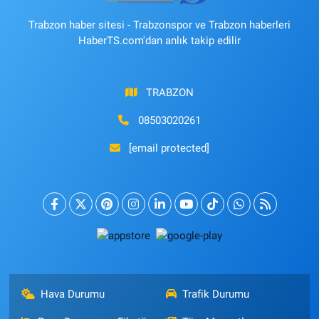
Trabzon haber sitesi - Trabzonspor ve Trabzon haberleri
HaberTS.com'dan anlık takip edilir
TRABZON
08503020261
[email protected]
Hava Durumu
Trafik Durumu