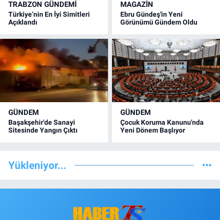
TRABZON GÜNDEMİ
MAGAZİN
Türkiye’nin En İyi Simitleri
Ebru Gündeş'in Yeni
Açıklandı
Görünümü Gündem Oldu
GÜNDEM
GÜNDEM
Başakşehir'de Sanayi
Çocuk Koruma Kanunu'nda
Sitesinde Yangın Çıktı
Yeni Dönem Başlıyor
Yükleniyor...