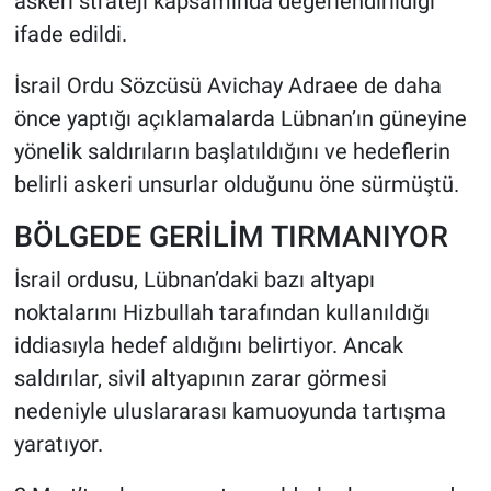
askeri strateji kapsamında değerlendirildiği
ifade edildi.
İsrail Ordu Sözcüsü Avichay Adraee de daha
önce yaptığı açıklamalarda Lübnan’ın güneyine
yönelik saldırıların başlatıldığını ve hedeflerin
belirli askeri unsurlar olduğunu öne sürmüştü.
BÖLGEDE GERİLİM TIRMANIYOR
İsrail ordusu, Lübnan’daki bazı altyapı
noktalarını Hizbullah tarafından kullanıldığı
iddiasıyla hedef aldığını belirtiyor. Ancak
saldırılar, sivil altyapının zarar görmesi
nedeniyle uluslararası kamuoyunda tartışma
yaratıyor.