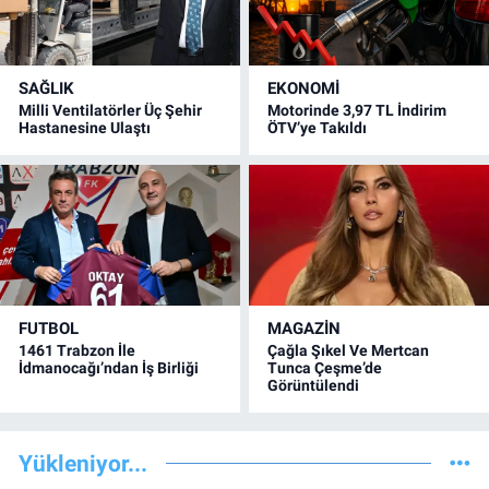
SAĞLIK
EKONOMİ
Milli Ventilatörler Üç Şehir
Motorinde 3,97 TL İndirim
Hastanesine Ulaştı
ÖTV’ye Takıldı
FUTBOL
MAGAZİN
1461 Trabzon İle
Çağla Şıkel Ve Mertcan
İdmanocağı’ndan İş Birliği
Tunca Çeşme’de
Görüntülendi
Yükleniyor...