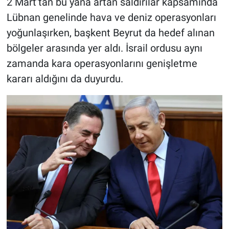
2 Mart’tan bu yana artan saldırılar kapsamında
Lübnan genelinde hava ve deniz operasyonları
yoğunlaşırken, başkent Beyrut da hedef alınan
bölgeler arasında yer aldı. İsrail ordusu aynı
zamanda kara operasyonlarını genişletme
kararı aldığını da duyurdu.