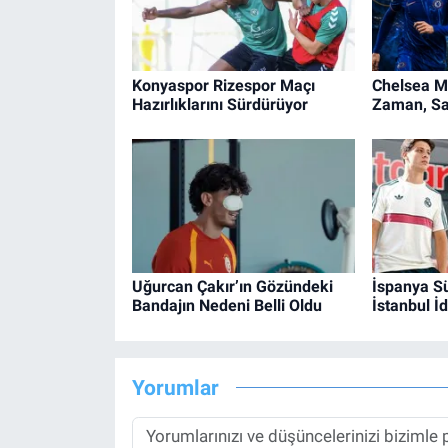
Konyaspor Rizespor Maçı
Chelsea M
Hazırlıklarını Sürdürüyor
Zaman, Sa
Uğurcan Çakır’ın Gözündeki
İspanya Sü
Bandajın Nedeni Belli Oldu
İstanbul İd
Yorumlar