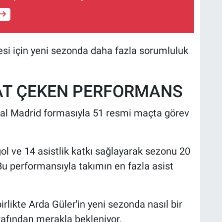
esi için yeni sezonda daha fazla sorumluluk
AT ÇEKEN PERFORMANS
eal Madrid formasıyla 51 resmi maçta görev
gol ve 14 asistlik katkı sağlayarak sezonu 20
u performansıyla takımın en fazla asist
likte Arda Güler'in yeni sezonda nasıl bir
arafından merakla bekleniyor.