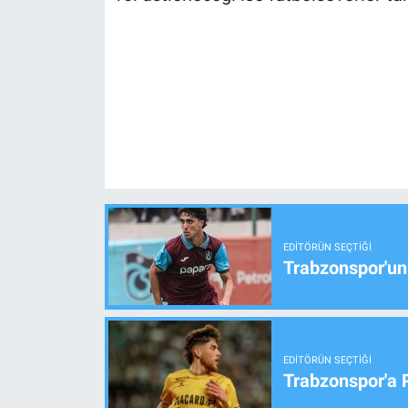
EDITÖRÜN SEÇTIĞI
Trabzonspor'un
EDITÖRÜN SEÇTIĞI
Trabzonspor'a 