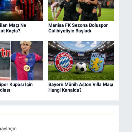
ilan Maçı Ne
Manisa FK Sezona Boluspor
at Kaçta?
Galibiyetiyle Başladı
per Kupası İçin
Bayern Münih Aston Villa Maçı
diası
Hangi Kanalda?