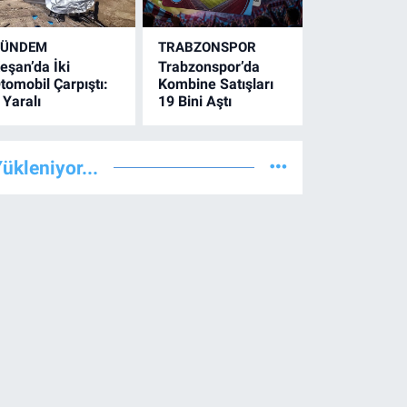
GÜNDEM
TRABZONSPOR
eşan’da İki
Trabzonspor’da
tomobil Çarpıştı:
Kombine Satışları
 Yaralı
19 Bini Aştı
ükleniyor...