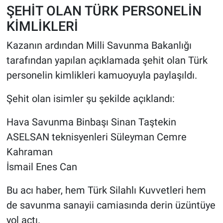
ŞEHİT OLAN TÜRK PERSONELİN
KİMLİKLERİ
Kazanın ardından Milli Savunma Bakanlığı
tarafından yapılan açıklamada şehit olan Türk
personelin kimlikleri kamuoyuyla paylaşıldı.
Şehit olan isimler şu şekilde açıklandı:
Hava Savunma Binbaşı Sinan Taştekin
ASELSAN teknisyenleri Süleyman Cemre
Kahraman
İsmail Enes Can
Bu acı haber, hem Türk Silahlı Kuvvetleri hem
de savunma sanayii camiasında derin üzüntüye
yol açtı.