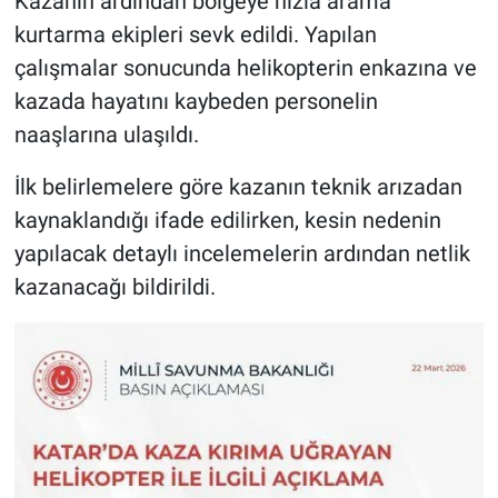
Kazanın ardından bölgeye hızla arama
kurtarma ekipleri sevk edildi. Yapılan
çalışmalar sonucunda helikopterin enkazına ve
kazada hayatını kaybeden personelin
naaşlarına ulaşıldı.
İlk belirlemelere göre kazanın teknik arızadan
kaynaklandığı ifade edilirken, kesin nedenin
yapılacak detaylı incelemelerin ardından netlik
kazanacağı bildirildi.