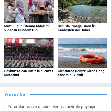
Müftülüğün “Benim Ahlakım”
Ordu’da Irmağa Giren İki
Videosu Gündem Oldu
Kardeşten Acı Haber
Bayburt'ta 246 Hafız İçin İcazet
Giresun'da Denize Giren Genç
Merasimi
Yaşamını Yitirdi
Yorumlar