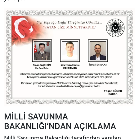
MİLLİ SAVUNMA
BAKANLIĞI’NDAN AÇIKLAMA
Milli Savunma Bakanlığı tarafından yapılan