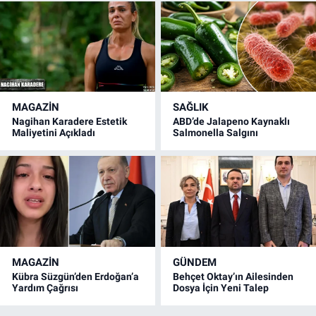
MAGAZİN
SAĞLIK
Nagihan Karadere Estetik
ABD’de Jalapeno Kaynaklı
Maliyetini Açıkladı
Salmonella Salgını
MAGAZİN
GÜNDEM
Kübra Süzgün’den Erdoğan’a
Behçet Oktay’ın Ailesinden
Yardım Çağrısı
Dosya İçin Yeni Talep