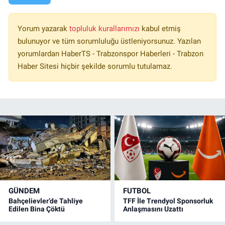
Yorum yazarak
topluluk kurallarımızı
kabul etmiş
bulunuyor ve tüm sorumluluğu üstleniyorsunuz. Yazılan
yorumlardan HaberTS - Trabzonspor Haberleri - Trabzon
Haber Sitesi hiçbir şekilde sorumlu tutulamaz.
GÜNDEM
FUTBOL
Bahçelievler’de Tahliye
TFF İle Trendyol Sponsorluk
Edilen Bina Çöktü
Anlaşmasını Uzattı