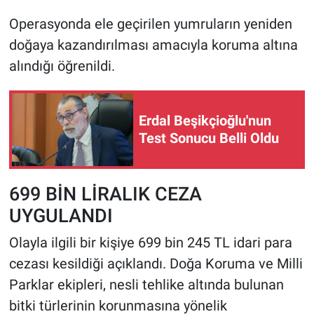
Operasyonda ele geçirilen yumruların yeniden
doğaya kazandırılması amacıyla koruma altına
alındığı öğrenildi.
Erdal Beşikçioğlu'nun
Test Sonucu Belli Oldu
699 BİN LİRALIK CEZA
UYGULANDI
Olayla ilgili bir kişiye 699 bin 245 TL idari para
cezası kesildiği açıklandı. Doğa Koruma ve Milli
Parklar ekipleri, nesli tehlike altında bulunan
bitki türlerinin korunmasına yönelik