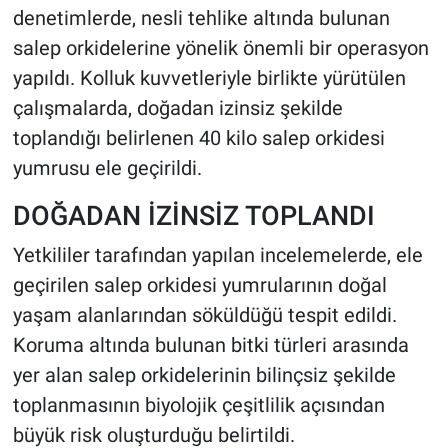
denetimlerde, nesli tehlike altında bulunan
salep orkidelerine yönelik önemli bir operasyon
HABERDE İNSAN
yapıldı. Kolluk kuvvetleriyle birlikte yürütülen
POLİTİKA
çalışmalarda, doğadan izinsiz şekilde
toplandığı belirlenen 40 kilo salep orkidesi
SPOR
yumrusu ele geçirildi.
MAGAZİN
DOĞADAN İZİNSİZ TOPLANDI
Bilim, Teknoloji
Yetkililer tarafından yapılan incelemelerde, ele
geçirilen salep orkidesi yumrularının doğal
yaşam alanlarından söküldüğü tespit edildi.
Koruma altında bulunan bitki türleri arasında
yer alan salep orkidelerinin bilinçsiz şekilde
toplanmasının biyolojik çeşitlilik açısından
büyük risk oluşturduğu belirtildi.