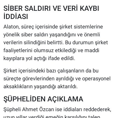
SİBER SALDIRI VE VERİ KAYBI
İDDİASI
Alaton, süreç içerisinde şirket sistemlerine
yönelik siber saldırı yaşandığını ve önemli
verilerin silindiğini belirtti. Bu durumun şirket
faaliyetlerini olumsuz etkilediği ve maddi
kayıplara yol açtığı ifade edildi.
Şirket içerisindeki bazı çalışanların da bu
süreçte görevlerinden ayrıldığı ve operasyonel
aksaklıkların yaşandığı aktarıldı.
ŞÜPHELİDEN AÇIKLAMA
Şüpheli Ahmet Özcan ise iddiaları reddederek,
uzun yıllar verdiği emeğin karşılığını talep