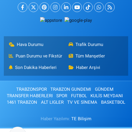
Hava Durumu
Trafik Durumu
Puan Durumu ve Fikstür
Tüm Manşetler
Son Dakika Haberleri
Haber Arşivi
TRABZONSPOR
TRABZON GUNDEMI
GÜNDEM
TRANSFER HABERLERI
SPOR
FUTBOL
KULİS MEYDANI
1461 TRABZON
ALT LIGLER
TV VE SİNEMA
BASKETBOL
Haber Yazılımı:
TE Bilişim