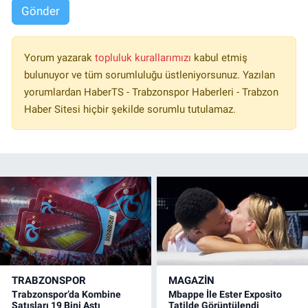
Gönder
Yorum yazarak
topluluk kurallarımızı
kabul etmiş
bulunuyor ve tüm sorumluluğu üstleniyorsunuz. Yazılan
yorumlardan HaberTS - Trabzonspor Haberleri - Trabzon
Haber Sitesi hiçbir şekilde sorumlu tutulamaz.
TRABZONSPOR
MAGAZİN
Trabzonspor’da Kombine
Mbappe İle Ester Exposito
Satışları 19 Bini Aştı
Tatilde Görüntülendi