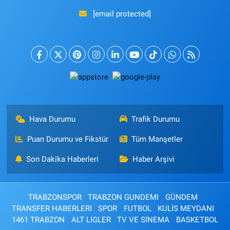
[email protected]
Hava Durumu
Trafik Durumu
Puan Durumu ve Fikstür
Tüm Manşetler
Son Dakika Haberleri
Haber Arşivi
TRABZONSPOR
TRABZON GUNDEMI
GÜNDEM
TRANSFER HABERLERI
SPOR
FUTBOL
KULİS MEYDANI
1461 TRABZON
ALT LIGLER
TV VE SİNEMA
BASKETBOL