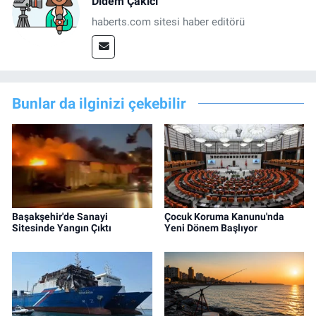
Didem Çakıcı
haberts.com sitesi haber editörü
Bunlar da ilginizi çekebilir
Başakşehir'de Sanayi
Çocuk Koruma Kanunu'nda
Sitesinde Yangın Çıktı
Yeni Dönem Başlıyor