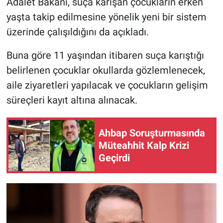
Adalet Bakanı, suça karışan çocukların erken
yaşta takip edilmesine yönelik yeni bir sistem
üzerinde çalışıldığını da açıkladı.
Buna göre 11 yaşından itibaren suça karıştığı
belirlenen çocuklar okullarda gözlemlenecek,
aile ziyaretleri yapılacak ve çocukların gelişim
süreçleri kayıt altına alınacak.
Ahbap Soruşturmasında
Müteahhit Kalp Krizi
Geçirdi