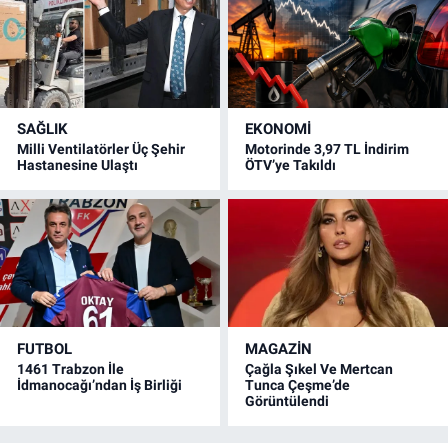
SAĞLIK
EKONOMİ
Milli Ventilatörler Üç Şehir
Motorinde 3,97 TL İndirim
Hastanesine Ulaştı
ÖTV’ye Takıldı
FUTBOL
MAGAZİN
1461 Trabzon İle
Çağla Şıkel Ve Mertcan
İdmanocağı’ndan İş Birliği
Tunca Çeşme’de
Görüntülendi