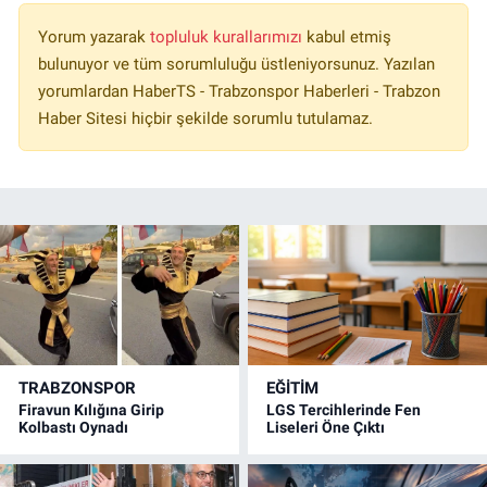
Yorum yazarak
topluluk kurallarımızı
kabul etmiş
bulunuyor ve tüm sorumluluğu üstleniyorsunuz. Yazılan
yorumlardan HaberTS - Trabzonspor Haberleri - Trabzon
Haber Sitesi hiçbir şekilde sorumlu tutulamaz.
TRABZONSPOR
EĞİTİM
Firavun Kılığına Girip
LGS Tercihlerinde Fen
Kolbastı Oynadı
Liseleri Öne Çıktı