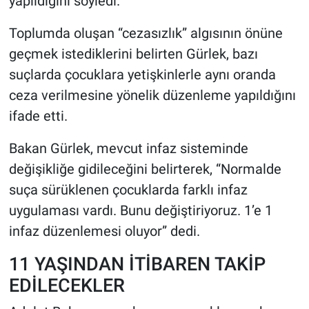
yapıldığını söyledi.
Toplumda oluşan “cezasızlık” algısının önüne
geçmek istediklerini belirten Gürlek, bazı
suçlarda çocuklara yetişkinlerle aynı oranda
ceza verilmesine yönelik düzenleme yapıldığını
ifade etti.
Bakan Gürlek, mevcut infaz sisteminde
değişikliğe gidileceğini belirterek, “Normalde
suça sürüklenen çocuklarda farklı infaz
uygulaması vardı. Bunu değiştiriyoruz. 1’e 1
infaz düzenlemesi oluyor” dedi.
11 YAŞINDAN İTİBAREN TAKİP
EDİLECEKLER