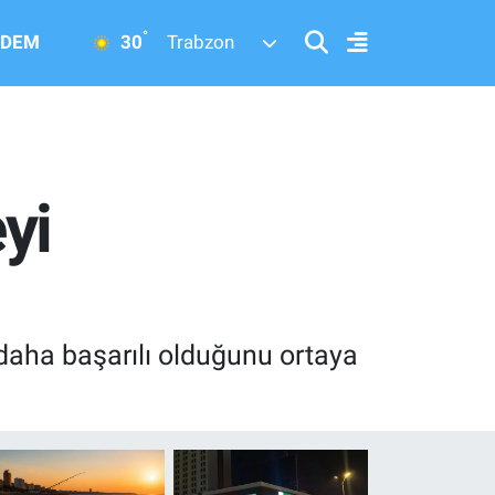
°
30
DEM
Trabzon
yi
 daha başarılı olduğunu ortaya