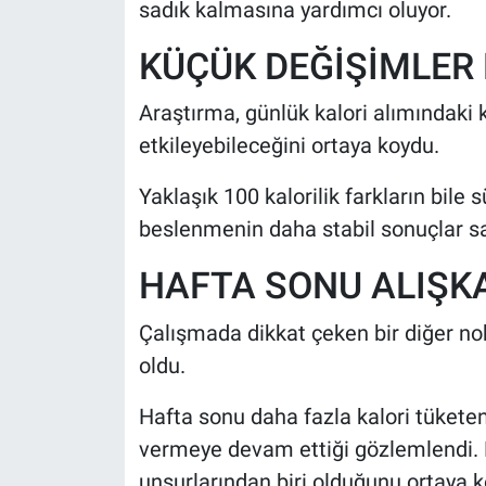
sadık kalmasına yardımcı oluyor.
KÜÇÜK DEĞİŞİMLER 
Araştırma, günlük kalori alımındaki 
etkileyebileceğini ortaya koydu.
Yaklaşık 100 kalorilik farkların bile s
beslenmenin daha stabil sonuçlar sağ
HAFTA SONU ALIŞK
Çalışmada dikkat çeken bir diğer nok
oldu.
Hafta sonu daha fazla kalori tüketen
vermeye devam ettiği gözlemlendi. B
unsurlarından biri olduğunu ortaya k