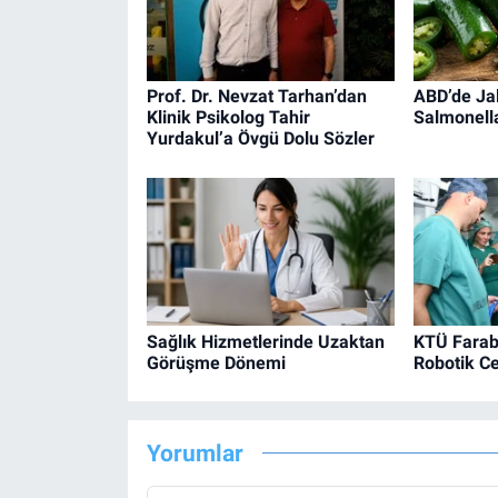
Prof. Dr. Nevzat Tarhan’dan
ABD’de Ja
Klinik Psikolog Tahir
Salmonella
Yurdakul’a Övgü Dolu Sözler
Sağlık Hizmetlerinde Uzaktan
KTÜ Farab
Görüşme Dönemi
Robotik Ce
Yorumlar