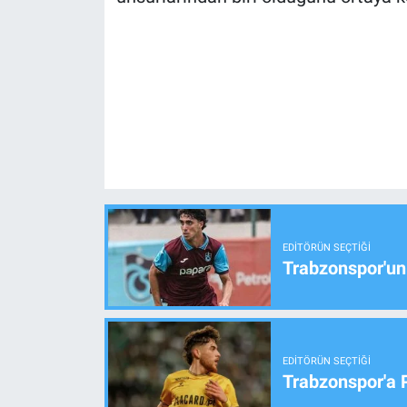
EDITÖRÜN SEÇTIĞI
Trabzonspor'un
EDITÖRÜN SEÇTIĞI
Trabzonspor'a 