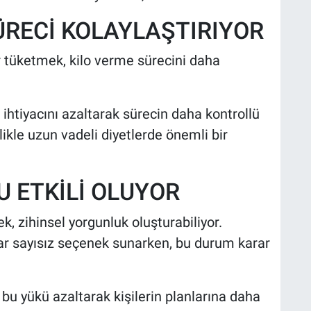
ÜRECİ KOLAYLAŞTIRIYOR
 tüketmek, kilo verme sürecini daha
ihtiyacını azaltarak sürecin daha kontrollü
likle uzun vadeli diyetlerde önemli bir
 ETKİLİ OLUYOR
 zihinsel yorgunluk oluşturabiliyor.
ar sayısız seçenek sunarken, bu durum karar
 bu yükü azaltarak kişilerin planlarına daha