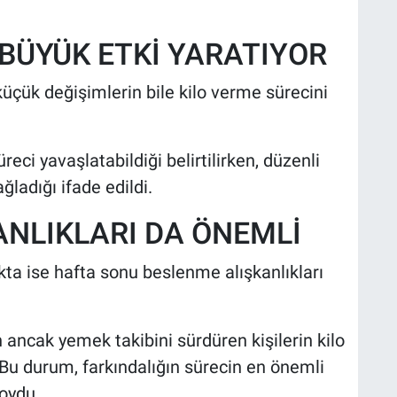
BÜYÜK ETKİ YARATIYOR
küçük değişimlerin bile kilo verme sürecini
üreci yavaşlatabildiği belirtilirken, düzenli
ladığı ifade edildi.
ANLIKLARI DA ÖNEMLİ
ta ise hafta sonu beslenme alışkanlıkları
 ancak yemek takibini sürdüren kişilerin kilo
u durum, farkındalığın sürecin en önemli
oydu.