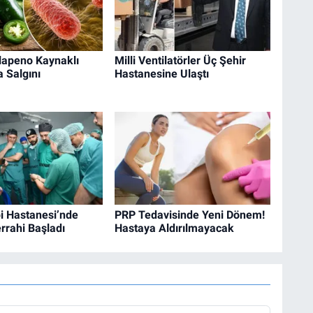
lapeno Kaynaklı
Milli Ventilatörler Üç Şehir
 Salgını
Hastanesine Ulaştı
i Hastanesi’nde
PRP Tedavisinde Yeni Dönem!
rrahi Başladı
Hastaya Aldırılmayacak