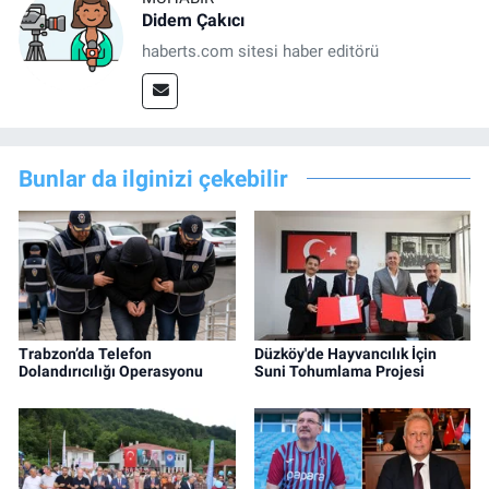
Didem Çakıcı
haberts.com sitesi haber editörü
Bunlar da ilginizi çekebilir
Trabzon’da Telefon
Düzköy'de Hayvancılık İçin
Dolandırıcılığı Operasyonu
Suni Tohumlama Projesi