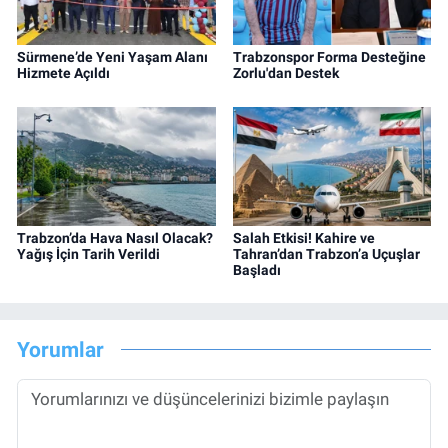
Sürmene’de Yeni Yaşam Alanı
Trabzonspor Forma Desteğine
Hizmete Açıldı
Zorlu'dan Destek
Trabzon’da Hava Nasıl Olacak?
Salah Etkisi! Kahire ve
Yağış İçin Tarih Verildi
Tahran’dan Trabzon’a Uçuşlar
Başladı
Yorumlar