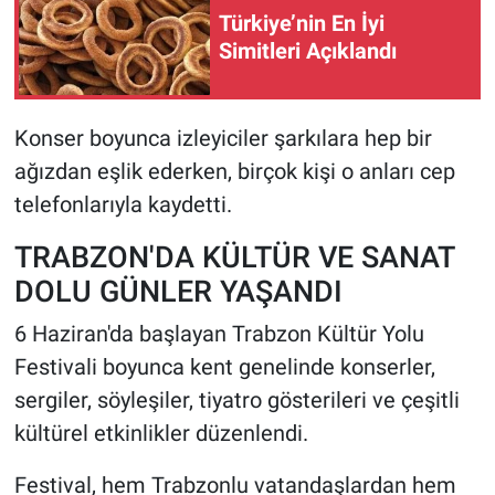
Türkiye’nin En İyi
Simitleri Açıklandı
Konser boyunca izleyiciler şarkılara hep bir
ağızdan eşlik ederken, birçok kişi o anları cep
telefonlarıyla kaydetti.
TRABZON'DA KÜLTÜR VE SANAT
DOLU GÜNLER YAŞANDI
6 Haziran'da başlayan Trabzon Kültür Yolu
Festivali boyunca kent genelinde konserler,
sergiler, söyleşiler, tiyatro gösterileri ve çeşitli
kültürel etkinlikler düzenlendi.
Festival, hem Trabzonlu vatandaşlardan hem