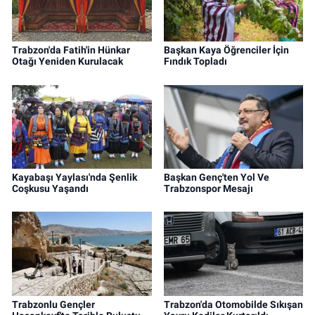
Trabzon'da Fatih'in Hünkar
Başkan Kaya Öğrenciler İçin
Otağı Yeniden Kurulacak
Fındık Topladı
Kayabaşı Yaylası'nda Şenlik
Başkan Genç'ten Yol Ve
Coşkusu Yaşandı
Trabzonspor Mesajı
Trabzonlu Gençler
Trabzon'da Otomobilde Sıkışan