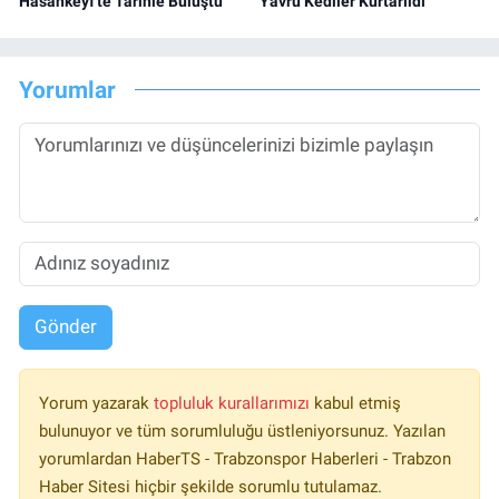
Hasankeyf'te Tarihle Buluştu
Yavru Kediler Kurtarıldı
Yorumlar
Gönder
Yorum yazarak
topluluk kurallarımızı
kabul etmiş
bulunuyor ve tüm sorumluluğu üstleniyorsunuz. Yazılan
yorumlardan HaberTS - Trabzonspor Haberleri - Trabzon
Haber Sitesi hiçbir şekilde sorumlu tutulamaz.