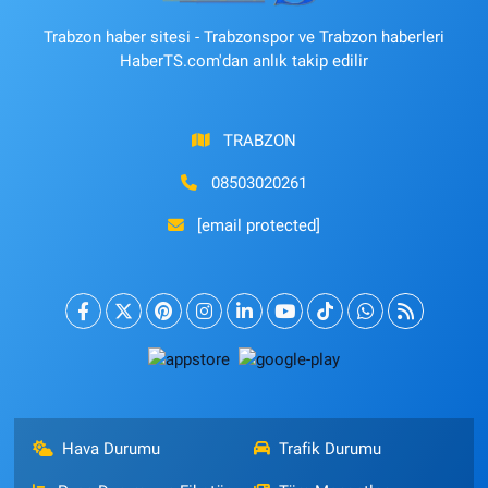
Trabzon haber sitesi - Trabzonspor ve Trabzon haberleri
HaberTS.com'dan anlık takip edilir
TRABZON
08503020261
[email protected]
Hava Durumu
Trafik Durumu