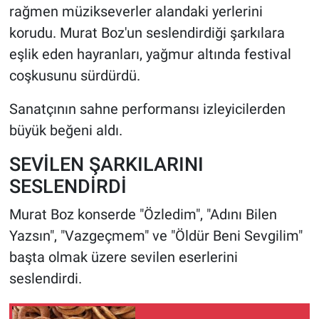
rağmen müzikseverler alandaki yerlerini
korudu. Murat Boz'un seslendirdiği şarkılara
eşlik eden hayranları, yağmur altında festival
coşkusunu sürdürdü.
Sanatçının sahne performansı izleyicilerden
büyük beğeni aldı.
SEVİLEN ŞARKILARINI
SESLENDİRDİ
Murat Boz konserde "Özledim", "Adını Bilen
Yazsın", "Vazgeçmem" ve "Öldür Beni Sevgilim"
başta olmak üzere sevilen eserlerini
seslendirdi.