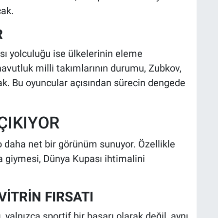
cak.
R
 yolculuğu ise ülkelerinin eleme
avutluk milli takımlarının durumu, Zubkov,
cak. Bu oyuncular açısından sürecin dengede
ÇIKIYOR
o daha net bir görünüm sunuyor. Özellikle
a giymesi, Dünya Kupası ihtimalini
VİTRİN FIRSATI
yalnızca sportif bir başarı olarak değil, aynı