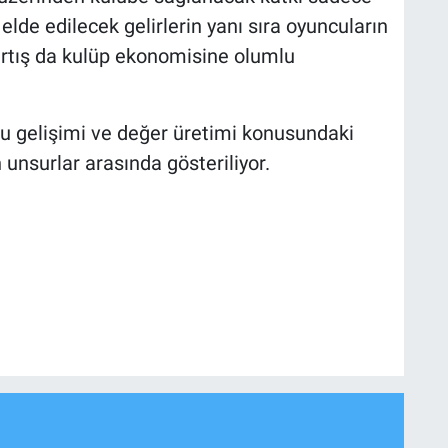
lde edilecek gelirlerin yanı sıra oyuncuların
artış da kulüp ekonomisine olumlu
 gelişimi ve değer üretimi konusundaki
unsurlar arasında gösteriliyor.