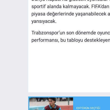
sportif alanda kalmayacak. FIFA’dan e
piyasa değerlerinde yaşanabilecek 
yansıyacak.
Trabzonspor’un son dönemde oyuncu
performansı, bu tabloyu destekleyen 
EDITÖRÜN SEÇTIĞI