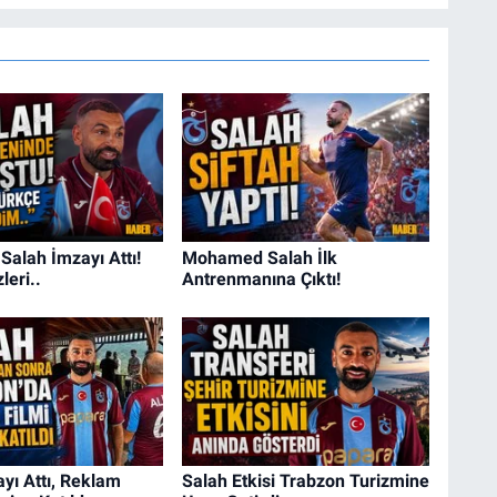
alah İmzayı Attı!
Mohamed Salah İlk
leri..
Antrenmanına Çıktı!
yı Attı, Reklam
Salah Etkisi Trabzon Turizmine