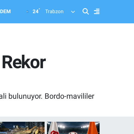
°
24
DEM
Trabzon
 Rekor
i bulunuyor. Bordo-mavililer