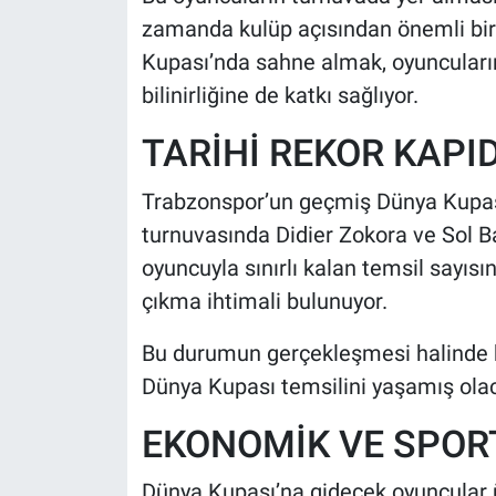
zamanda kulüp açısından önemli bir vi
Kupası’nda sahne almak, oyuncuların 
bilinirliğine de katkı sağlıyor.
TARİHİ REKOR KAPI
Trabzonspor’un geçmiş Dünya Kupası
turnuvasında Didier Zokora ve Sol Ba
oyuncuyla sınırlı kalan temsil sayısı
çıkma ihtimali bulunuyor.
Bu durumun gerçekleşmesi halinde bo
Dünya Kupası temsilini yaşamış ola
EKONOMİK VE SPOR
Dünya Kupası’na gidecek oyuncular 