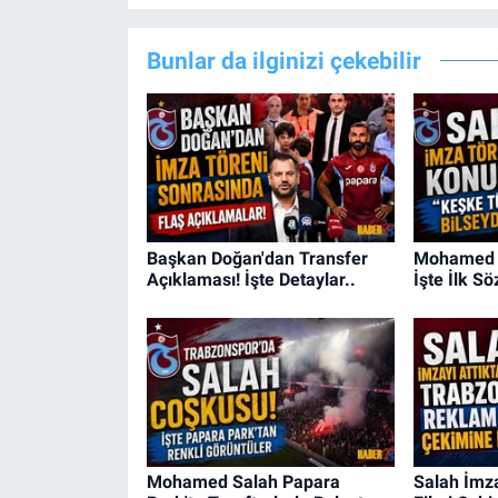
Bunlar da ilginizi çekebilir
Başkan Doğan'dan Transfer
Mohamed S
Açıklaması! İşte Detaylar..
İşte İlk Söz
Mohamed Salah Papara
Salah İmza