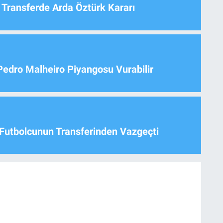
 Transferde Arda Öztürk Kararı
Pedro Malheiro Piyangosu Vurabilir
Futbolcunun Transferinden Vazgeçti