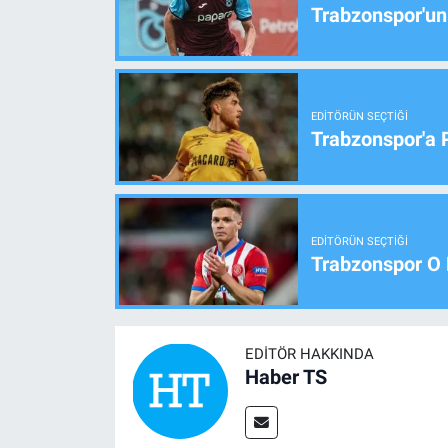
Trabzonspor'un
EDITÖRÜN SEÇTIĞI
Trabzonspor'a 
EDITÖRÜN SEÇTIĞI
Trabzonspor O 
EDITÖR HAKKINDA
Haber TS