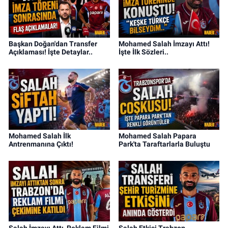
Başkan Doğan'dan Transfer
Mohamed Salah İmzayı Attı!
Açıklaması! İşte Detaylar..
İşte İlk Sözleri..
Mohamed Salah İlk
Mohamed Salah Papara
Antrenmanına Çıktı!
Park'ta Taraftarlarla Buluştu
Salah İmzayı Attı, Reklam Filmi
Salah Etkisi Trabzon