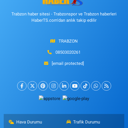
Trabzon haber sitesi - Trabzonspor ve Trabzon haberleri
HaberTS.com'dan anlık takip edilir
TRABZON
08503020261
[email protected]
Hava Durumu
Trafik Durumu