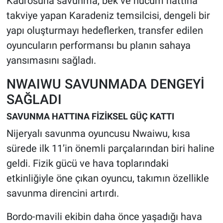
Kadrosuna savunma, bek ve hücum hattına
takviye yapan Karadeniz temsilcisi, dengeli bir
yapı oluşturmayı hedeflerken, transfer edilen
oyuncuların performansı bu planın sahaya
yansımasını sağladı.
NWAIWU SAVUNMADA DENGEYİ
SAĞLADI
SAVUNMA HATTINA FİZİKSEL GÜÇ KATTI
Nijeryalı savunma oyuncusu Nwaiwu, kısa
sürede ilk 11’in önemli parçalarından biri haline
geldi. Fizik gücü ve hava toplarındaki
etkinliğiyle öne çıkan oyuncu, takımın özellikle
savunma direncini artırdı.
Bordo-mavili ekibin daha önce yaşadığı hava