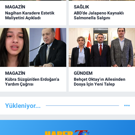
MAGAZİN
SAĞLIK
Nagihan Karadere Estetik
ABD’de Jalapeno Kaynaklı
Maliyetini Açıkladı
Salmonella Salgını
MAGAZİN
GÜNDEM
Kübra Süzgün’den Erdoğan’a
Behçet Oktay’ın Ailesinden
Yardım Çağrısı
Dosya İçin Yeni Talep
Yükleniyor...