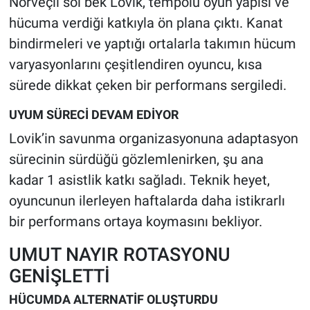
Norveçli sol bek Lovik, tempolu oyun yapısı ve
hücuma verdiği katkıyla ön plana çıktı. Kanat
bindirmeleri ve yaptığı ortalarla takımın hücum
varyasyonlarını çeşitlendiren oyuncu, kısa
sürede dikkat çeken bir performans sergiledi.
UYUM SÜRECİ DEVAM EDİYOR
Lovik’in savunma organizasyonuna adaptasyon
sürecinin sürdüğü gözlemlenirken, şu ana
kadar 1 asistlik katkı sağladı. Teknik heyet,
oyuncunun ilerleyen haftalarda daha istikrarlı
bir performans ortaya koymasını bekliyor.
UMUT NAYIR ROTASYONU
GENİŞLETTİ
HÜCUMDA ALTERNATİF OLUŞTURDU