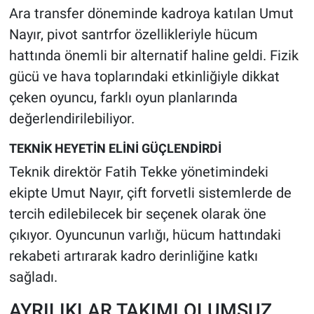
Ara transfer döneminde kadroya katılan Umut
Nayır, pivot santrfor özellikleriyle hücum
hattında önemli bir alternatif haline geldi. Fizik
gücü ve hava toplarındaki etkinliğiyle dikkat
çeken oyuncu, farklı oyun planlarında
değerlendirilebiliyor.
TEKNİK HEYETİN ELİNİ GÜÇLENDİRDİ
Teknik direktör Fatih Tekke yönetimindeki
ekipte Umut Nayır, çift forvetli sistemlerde de
tercih edilebilecek bir seçenek olarak öne
çıkıyor. Oyuncunun varlığı, hücum hattındaki
rekabeti artırarak kadro derinliğine katkı
sağladı.
AYRILIKLAR TAKIMI OLUMSUZ