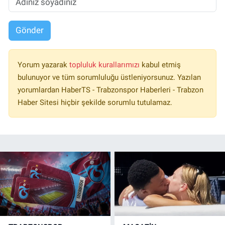
Gönder
Yorum yazarak
topluluk kurallarımızı
kabul etmiş
bulunuyor ve tüm sorumluluğu üstleniyorsunuz. Yazılan
yorumlardan HaberTS - Trabzonspor Haberleri - Trabzon
Haber Sitesi hiçbir şekilde sorumlu tutulamaz.