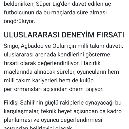
beklenirken, Süper Lig’den davet edilen üç
futbolcunun da bu maçlarda süre alması
öngörülüyor.
ULUSLARARASI DENEYİM FIRSATI
Singo, Agbadou ve Oulai için milli takım daveti,
uluslararası arenada kendilerini gösterme
fırsatı olarak değerlendiriliyor. Hazırlık
maçlarında alınacak süreler, oyuncuların hem
milli takım kariyerleri hem de kulüp
performansları açısından önem taşıyor.
Fildişi Sahili’nin güçlü rakiplerle oynayacağı bu
karşılaşmalar, teknik heyet açısından da kadro
planlaması ve oyuncu değerlendirmesi
açısından belirleyici olacak.