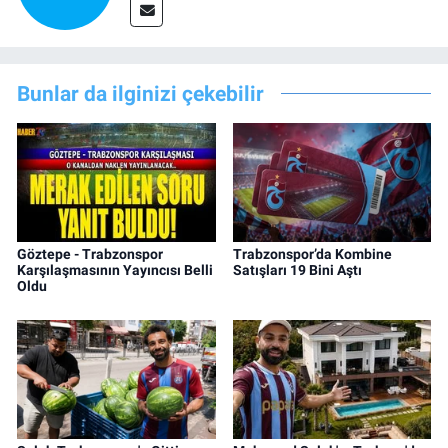
Bunlar da ilginizi çekebilir
Göztepe - Trabzonspor
Trabzonspor’da Kombine
Karşılaşmasının Yayıncısı Belli
Satışları 19 Bini Aştı
Oldu