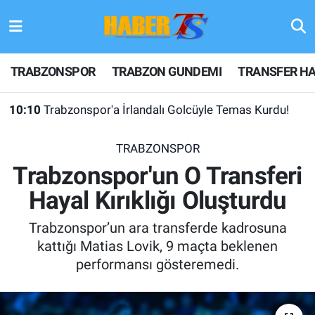
TRABZONSPOR
Hava Durumu
TRABZONSPOR
TRABZON GUNDEMI
TRANSFER HA
TRABZON GUNDEMI
Trafik Durumu
10:10
Trabzonspor'a İrlandalı Golcüyle Temas Kurdu!
GÜNDEM
Süper Lig Puan Durumu ve Fikstür
TRABZONSPOR
TRANSFER HABERLERI
Tüm Manşetler
Trabzonspor'un O Transferi
Hayal Kırıklığı Oluşturdu
KULİS MEYDANI
Son Dakika Haberleri
Trabzonspor’un ara transferde kadrosuna
1461 TRABZON
Haber Arşivi
kattığı Matias Lovik, 9 maçta beklenen
performansı gösteremedi.
FUTBOL
ALT LIGLER