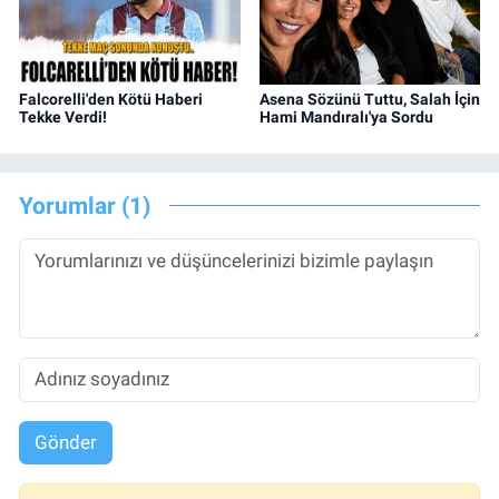
Falcorelli'den Kötü Haberi
Asena Sözünü Tuttu, Salah İçin
Tekke Verdi!
Hami Mandıralı'ya Sordu
Yorumlar (1)
Gönder