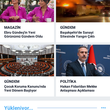
MAGAZİN
GÜNDEM
Ebru Gündeş'in Yeni
Başakşehir'de Sanayi
Görünümü Gündem Oldu
Sitesinde Yangın Çıktı
GÜNDEM
POLİTİKA
Çocuk Koruma Kanunu'nda
Hakan Fidan'dan Mekke
Yeni Dönem Başlıyor
Anlaşması Açıklaması
Yükleniyor...