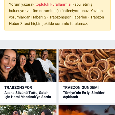
Yorum yazarak
topluluk kurallarımızı
kabul etmiş
bulunuyor ve tüm sorumluluğu üstleniyorsunuz. Yazılan
yorumlardan HaberTS - Trabzonspor Haberleri - Trabzon
Haber Sitesi hiçbir şekilde sorumlu tutulamaz.
TRABZONSPOR
TRABZON GÜNDEMİ
Asena Sözünü Tuttu, Salah
Türkiye’nin En İyi Simitleri
İçin Hami Mandıralı'ya Sordu
Açıklandı