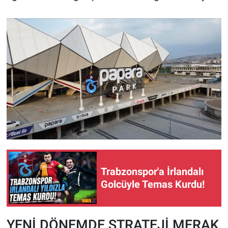
Trabzonspor'a İrlandalı
Golcüyle Temas Kurdu!
YENİ DÖNEMDE STRATEJİ MERAK