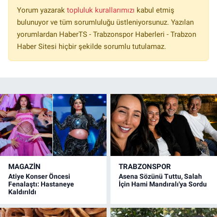
Yorum yazarak
topluluk kurallarımızı
kabul etmiş
bulunuyor ve tüm sorumluluğu üstleniyorsunuz. Yazılan
yorumlardan HaberTS - Trabzonspor Haberleri - Trabzon
Haber Sitesi hiçbir şekilde sorumlu tutulamaz.
MAGAZİN
TRABZONSPOR
Atiye Konser Öncesi
Asena Sözünü Tuttu, Salah
Fenalaştı: Hastaneye
İçin Hami Mandıralı'ya Sordu
Kaldırıldı