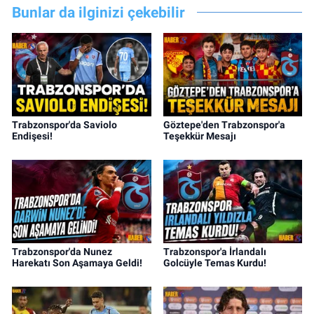
Bunlar da ilginizi çekebilir
Trabzonspor'da Saviolo
Göztepe'den Trabzonspor'a
Endişesi!
Teşekkür Mesajı
Trabzonspor'da Nunez
Trabzonspor'a İrlandalı
Harekatı Son Aşamaya Geldi!
Golcüyle Temas Kurdu!