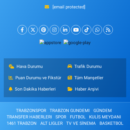
[email protected]
Hava Durumu
Trafik Durumu
Puan Durumu ve Fikstür
Tüm Manşetler
Son Dakika Haberleri
Haber Arşivi
TRABZONSPOR
TRABZON GUNDEMI
GÜNDEM
TRANSFER HABERLERI
SPOR
FUTBOL
KULİS MEYDANI
1461 TRABZON
ALT LIGLER
TV VE SİNEMA
BASKETBOL