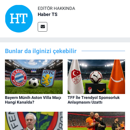
EDITÖR HAKKINDA
Haber TS
Bunlar da ilginizi çekebilir
Bayern Münih Aston Villa Maçı
TFF İle Trendyol Sponsorluk
Hangi Kanalda?
Anlaşmasını Uzattı