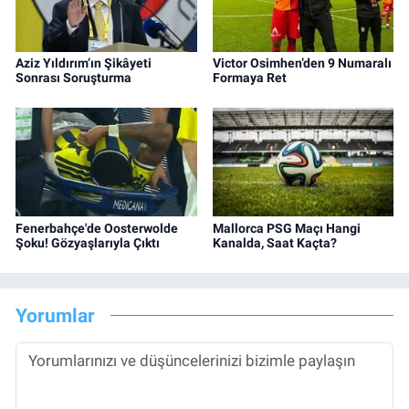
Aziz Yıldırım’ın Şikâyeti
Victor Osimhen’den 9 Numaralı
Sonrası Soruşturma
Formaya Ret
Fenerbahçe'de Oosterwolde
Mallorca PSG Maçı Hangi
Şoku! Gözyaşlarıyla Çıktı
Kanalda, Saat Kaçta?
Yorumlar