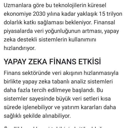
Uzmanlara göre bu teknolojilerin küresel
ekonomiye 2030 yılına kadar yaklaşık 15 trilyon
HABERDE İNSAN
dolarlık katkı sağlaması bekleniyor. Finansal
POLİTİKA
piyasalarda veri yoğunluğunun artması, yapay
zeka destekli sistemlerin kullanımını
SPOR
hızlandırıyor.
MAGAZİN
YAPAY ZEKA FİNANS ETKİSİ
Bilim, Teknoloji
Finans sektöründe veri akışının hızlanmasıyla
birlikte yapay zeka tabanlı analiz sistemleri
daha fazla tercih edilmeye başlandı. Bu
sistemler sayesinde büyük veri setleri kısa
sürede işlenebiliyor ve yatırım kararları daha
sağlıklı şekilde alınabiliyor.