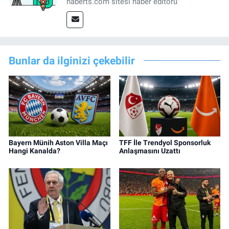
haberts.com sitesi haber editörü
Bunlar da ilginizi çekebilir
Bayern Münih Aston Villa Maçı
TFF İle Trendyol Sponsorluk
Hangi Kanalda?
Anlaşmasını Uzattı