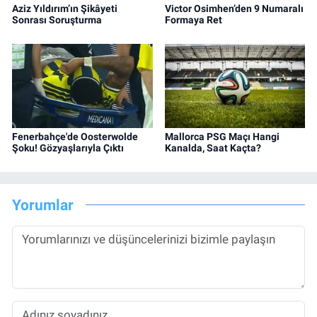
Aziz Yıldırım’ın Şikâyeti
Victor Osimhen’den 9 Numaralı
Sonrası Soruşturma
Formaya Ret
Fenerbahçe'de Oosterwolde
Mallorca PSG Maçı Hangi
Şoku! Gözyaşlarıyla Çıktı
Kanalda, Saat Kaçta?
Yorumlar