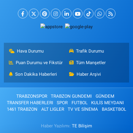
Hava Durumu
Trafik Durumu
Puan Durumu ve Fikstür
Tüm Manşetler
Son Dakika Haberleri
Haber Arşivi
TRABZONSPOR
TRABZON GUNDEMI
GÜNDEM
TRANSFER HABERLERI
SPOR
FUTBOL
KULİS MEYDANI
1461 TRABZON
ALT LIGLER
TV VE SİNEMA
BASKETBOL
Haber Yazılımı:
TE Bilişim