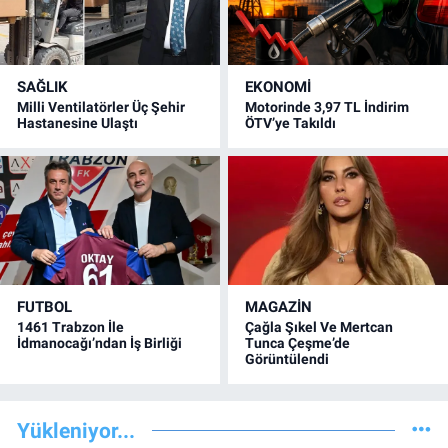
SAĞLIK
EKONOMİ
Milli Ventilatörler Üç Şehir
Motorinde 3,97 TL İndirim
Hastanesine Ulaştı
ÖTV’ye Takıldı
FUTBOL
MAGAZİN
1461 Trabzon İle
Çağla Şıkel Ve Mertcan
İdmanocağı’ndan İş Birliği
Tunca Çeşme’de
Görüntülendi
Yükleniyor...