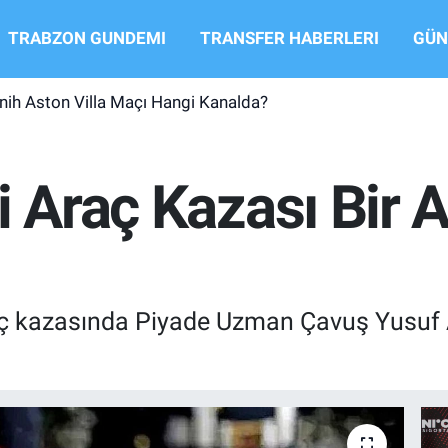
TRABZON GUNDEMI
TRANSFER HABERLERI
GÜN
ih Aston Villa Maçı Hangi Kanalda?
i Araç Kazası Bir 
raç kazasında Piyade Uzman Çavuş Yusuf 