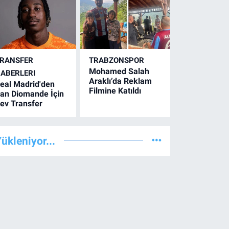
RANSFER
TRABZONSPOR
Mohamed Salah
ABERLERI
Araklı’da Reklam
eal Madrid'den
Filmine Katıldı
an Diomande İçin
ev Transfer
ükleniyor...