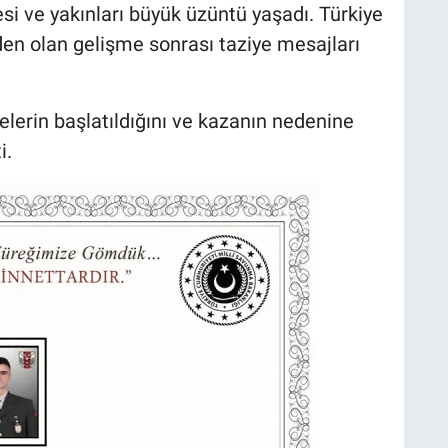
esi ve yakınları büyük üzüntü yaşadı. Türkiye
en olan gelişme sonrası taziye mesajları
lemelerin başlatıldığını ve kazanın nedenine
i.