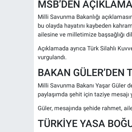
MSB’DEN AÇIKLAMA
Milli Savunma Bakanlığı açıklamasınd
bu olayda hayatını kaybeden kahram
ailesine ve milletimize başsağlığı dil
Açıklamada ayrıca Türk Silahlı Kuvve
vurgulandı.
BAKAN GÜLER’DEN T
Milli Savunma Bakanı Yaşar Güler d
paylaşımda şehit için taziye mesajı 
Güler, mesajında şehide rahmet, ailesi
TÜRKİYE YASA BOĞ