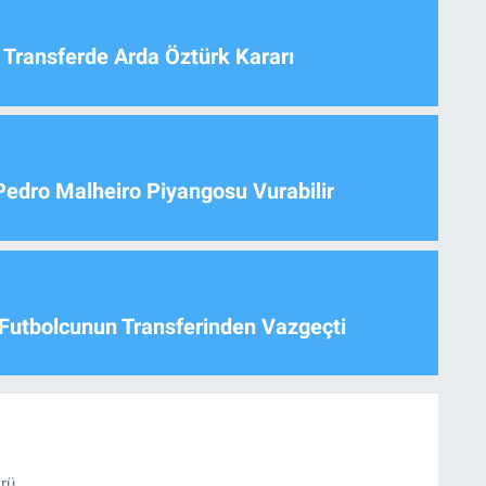
 Transferde Arda Öztürk Kararı
Pedro Malheiro Piyangosu Vurabilir
Futbolcunun Transferinden Vazgeçti
örü