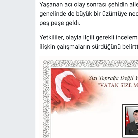
Yaşanan acı olay sonrası şehidin ail
genelinde de büyük bir üzüntüye ned
peş peşe geldi.
Yetkililer, olayla ilgili gerekli ince
ilişkin çalışmaların sürdüğünü belirtt