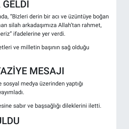
 GELDİ
a, “Bizleri derin bir acı ve üzüntüye boğan
an silah arkadaşımıza Allah’tan rahmet,
eriz” ifadelerine yer verdi.
tleri ve milletin başının sağ olduğu
AZİYE MESAJI
e sosyal medya üzerinden yaptığı
yayımladı.
ne sabır ve başsağlığı dileklerini iletti.
ULDU