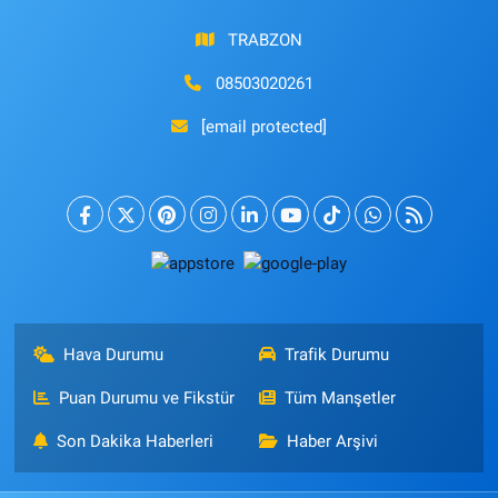
TRABZON
08503020261
[email protected]
Hava Durumu
Trafik Durumu
Puan Durumu ve Fikstür
Tüm Manşetler
Son Dakika Haberleri
Haber Arşivi