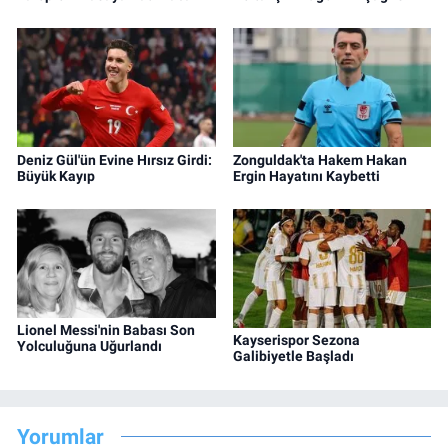
Deniz Gül'ün Evine Hırsız Girdi:
Zonguldak'ta Hakem Hakan
Büyük Kayıp
Ergin Hayatını Kaybetti
Lionel Messi'nin Babası Son
Kayserispor Sezona
Yolculuğuna Uğurlandı
Galibiyetle Başladı
Yorumlar