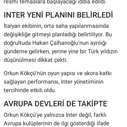
resmi temaslara başlayacağı iddia edildi.
INTER YENİ PLANINI BELİRLEDİ
İtalyan ekibinin, orta saha yapılanmasında
değişikliğe gitmeyi planladığı belirtiliyor. Bu
doğrultuda Hakan Çalhanoğlu’nun ayrılığı
gündeme gelirken, yerine yine bir Türk yıldızın
düşünülmesi dikkat çekti.
Orkun Kökçü’nün oyun yapısı ve skora katkı
sağlayan performansı, Inter yönetiminin
tercihinde etkili oldu.
AVRUPA DEVLERİ DE TAKİPTE
Orkun Kökçü’ye yalnızca Inter değil, farklı
Avrupa kulüplerinin de ilgi gösterdiği ifade