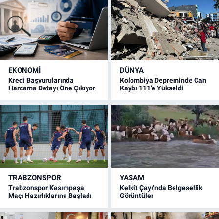
EKONOMİ
DÜNYA
Kredi Başvurularında
Kolombiya Depreminde Can
Harcama Detayı Öne Çıkıyor
Kaybı 111’e Yükseldi
TRABZONSPOR
YAŞAM
Trabzonspor Kasımpaşa
Kelkit Çayı’nda Belgesellik
Maçı Hazırlıklarına Başladı
Görüntüler