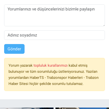
Gönder
Yorum yazarak
topluluk kurallarımızı
kabul etmiş
bulunuyor ve tüm sorumluluğu üstleniyorsunuz. Yazılan
yorumlardan HaberTS - Trabzonspor Haberleri - Trabzon
Haber Sitesi hiçbir şekilde sorumlu tutulamaz.