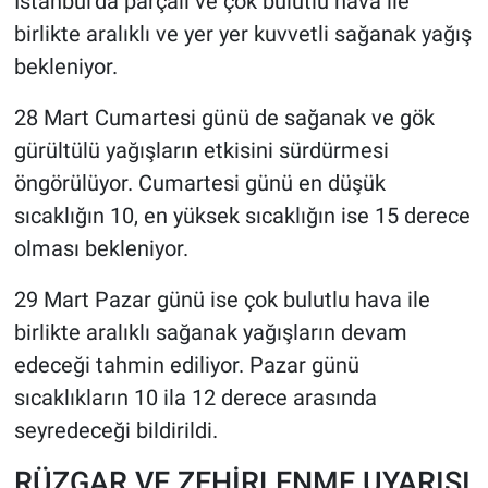
İstanbul’da parçalı ve çok bulutlu hava ile
birlikte aralıklı ve yer yer kuvvetli sağanak yağış
bekleniyor.
28 Mart Cumartesi günü de sağanak ve gök
gürültülü yağışların etkisini sürdürmesi
öngörülüyor. Cumartesi günü en düşük
sıcaklığın 10, en yüksek sıcaklığın ise 15 derece
olması bekleniyor.
29 Mart Pazar günü ise çok bulutlu hava ile
birlikte aralıklı sağanak yağışların devam
edeceği tahmin ediliyor. Pazar günü
sıcaklıkların 10 ila 12 derece arasında
seyredeceği bildirildi.
RÜZGAR VE ZEHİRLENME UYARISI