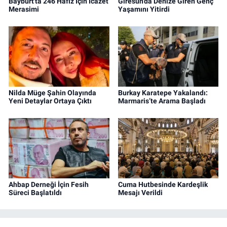
Bayburt'ta 246 Hafız İçin İcazet
Giresun'da Denize Giren Genç
Merasimi
Yaşamını Yitirdi
Nilda Müge Şahin Olayında
Burkay Karatepe Yakalandı:
Yeni Detaylar Ortaya Çıktı
Marmaris’te Arama Başladı
Ahbap Derneği İçin Fesih
Cuma Hutbesinde Kardeşlik
Süreci Başlatıldı
Mesajı Verildi