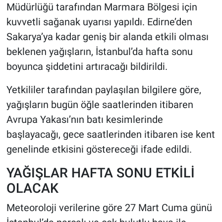
Müdürlüğü tarafından Marmara Bölgesi için
kuvvetli sağanak uyarısı yapıldı. Edirne’den
HABERDE İNSAN
Sakarya’ya kadar geniş bir alanda etkili olması
POLİTİKA
beklenen yağışların, İstanbul’da hafta sonu
boyunca şiddetini artıracağı bildirildi.
SPOR
Yetkililer tarafından paylaşılan bilgilere göre,
MAGAZİN
yağışların bugün öğle saatlerinden itibaren
Avrupa Yakası’nın batı kesimlerinde
Bilim, Teknoloji
başlayacağı, gece saatlerinden itibaren ise kent
genelinde etkisini göstereceği ifade edildi.
YAĞIŞLAR HAFTA SONU ETKİLİ
OLACAK
Meteoroloji verilerine göre 27 Mart Cuma günü