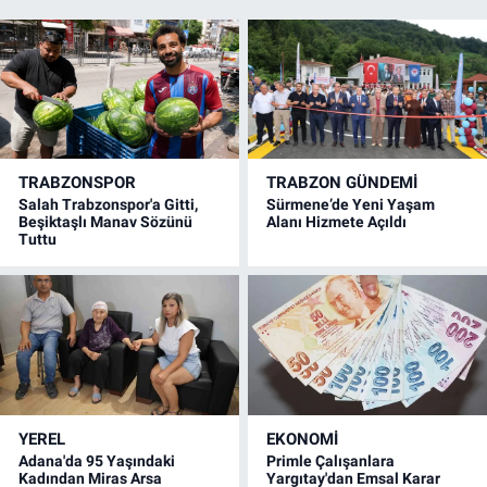
TRABZONSPOR
TRABZON GÜNDEMİ
Salah Trabzonspor'a Gitti,
Sürmene’de Yeni Yaşam
Beşiktaşlı Manav Sözünü
Alanı Hizmete Açıldı
Tuttu
YEREL
EKONOMİ
Adana'da 95 Yaşındaki
Primle Çalışanlara
Kadından Miras Arsa
Yargıtay'dan Emsal Karar