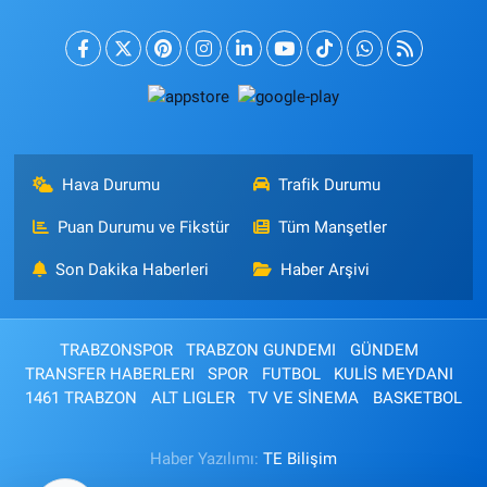
Hava Durumu
Trafik Durumu
Puan Durumu ve Fikstür
Tüm Manşetler
Son Dakika Haberleri
Haber Arşivi
TRABZONSPOR
TRABZON GUNDEMI
GÜNDEM
TRANSFER HABERLERI
SPOR
FUTBOL
KULİS MEYDANI
1461 TRABZON
ALT LIGLER
TV VE SİNEMA
BASKETBOL
Haber Yazılımı:
TE Bilişim