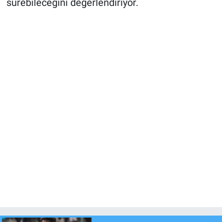
sürebileceğini değerlendiriyor.