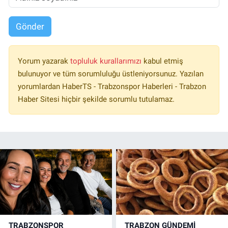
Gönder
Yorum yazarak
topluluk kurallarımızı
kabul etmiş
bulunuyor ve tüm sorumluluğu üstleniyorsunuz. Yazılan
yorumlardan HaberTS - Trabzonspor Haberleri - Trabzon
Haber Sitesi hiçbir şekilde sorumlu tutulamaz.
TRABZONSPOR
TRABZON GÜNDEMİ