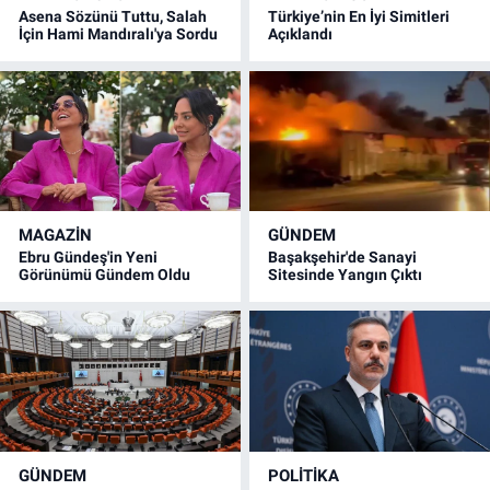
Asena Sözünü Tuttu, Salah
Türkiye’nin En İyi Simitleri
İçin Hami Mandıralı'ya Sordu
Açıklandı
MAGAZİN
GÜNDEM
Ebru Gündeş'in Yeni
Başakşehir'de Sanayi
Görünümü Gündem Oldu
Sitesinde Yangın Çıktı
GÜNDEM
POLİTİKA