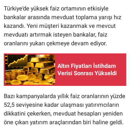
Türkiye'de yüksek faiz ortamının etkisiyle
HABERDE İNSAN
bankalar arasında mevduat toplama yarışı hız
kazandı. Yeni müşteri kazanmak ve mevcut
POLİTİKA
mevduatı artırmak isteyen bankalar, faiz
oranlarını yukarı çekmeye devam ediyor.
SPOR
MAGAZİN
Altın Fiyatları İstihdam
Verisi Sonrası Yükseldi
Bilim, Teknoloji
Bazı kampanyalarda yıllık faiz oranlarının yüzde
52,5 seviyesine kadar ulaşması yatırımcıların
dikkatini çekerken, mevduat hesapları yeniden
öne çıkan yatırım araçlarından biri haline geldi.