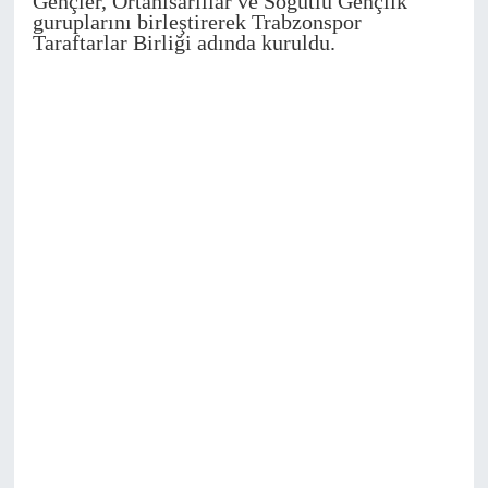
Gençler, Ortahisarlılar ve Söğütlü Gençlik
guruplarını birleştirerek Trabzonspor
Taraftarlar Birliği adında kuruldu.