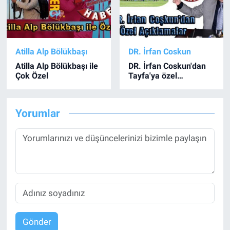
Atilla Alp Bölükbaşı
DR. İrfan Coskun
Atilla Alp Bölükbaşı ile
DR. İrfan Coskun'dan
Çok Özel
Tayfa'ya özel
açıklamalar
Yorumlar
Gönder