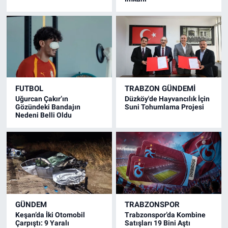
FUTBOL
TRABZON GÜNDEMİ
Uğurcan Çakır’ın
Düzköy'de Hayvancılık İçin
Gözündeki Bandajın
Suni Tohumlama Projesi
Nedeni Belli Oldu
GÜNDEM
TRABZONSPOR
Keşan’da İki Otomobil
Trabzonspor’da Kombine
Çarpıştı: 9 Yaralı
Satışları 19 Bini Aştı