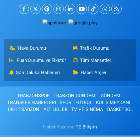
Hava Durumu
Trafik Durumu
Puan Durumu ve Fikstür
Tüm Manşetler
Son Dakika Haberleri
Haber Arşivi
TRABZONSPOR
TRABZON GUNDEMI
GÜNDEM
TRANSFER HABERLERI
SPOR
FUTBOL
KULİS MEYDANI
1461 TRABZON
ALT LIGLER
TV VE SİNEMA
BASKETBOL
Haber Yazılımı:
TE Bilişim