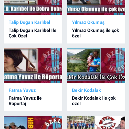
Talip Doğan Karlıbel
Yılmaz Okumuş
Talip Doğan Karlıbel İle
Yılmaz Okumuş ile çok
Çok Özel
özel
Fatma Yavuz
Bekir Kodalak
Fatma Yavuz ile
Bekir Kodalak ile çok
Röportaj
özel