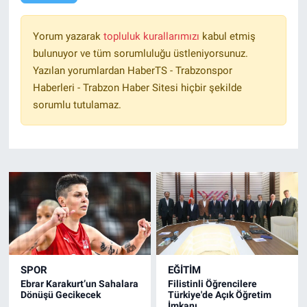
Yorum yazarak
topluluk kurallarımızı
kabul etmiş
bulunuyor ve tüm sorumluluğu üstleniyorsunuz.
Yazılan yorumlardan HaberTS - Trabzonspor
Haberleri - Trabzon Haber Sitesi hiçbir şekilde
sorumlu tutulamaz.
SPOR
EĞİTİM
Ebrar Karakurt’un Sahalara
Filistinli Öğrencilere
Dönüşü Gecikecek
Türkiye'de Açık Öğretim
İmkanı