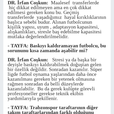
DR. İrfan Coşkun:
Maalesef transferlerde
hiç dikkat edilmeyen ama en çok dikkat
edilmesi gereken konu bu. Geçmiş
transferlerde yaşadığımız hayal kırıklıklarının
başlıca sebebi budur. Alınan futbolcunun
kişilik yapısı, uyum , adaptasyon kapasitesi,
alışkanlıkları, stresle baş edebilme kapasitesi
mutlaka değerlendirilmelidir.
-
TAYFA: Baskıyı kaldıramayan futbolcu, bu
sorununu kısa zamanda aşabilir mi?
DR. İrfan Coşkun:
Stresi ya da başka bir
deyişle baskıyı kaldırabilmek doğuştan gelen
bir özellik değildir. Sonradan kazanılır. Süper
ligde futbol oynama yaşlarından daha önce
kazanılması gereken bir yetenek olmasına
rağmen sonradan da belli düzeylerde
kazanılabilir. Bu da gerek kulüpte görevli
profesyoneller gerekse teknik ekibin
yardımlarıyla şekillenir.
- TAYFA: Trabzonspor taraftarının diğer
takım taraftarlarından farklı olduğunu