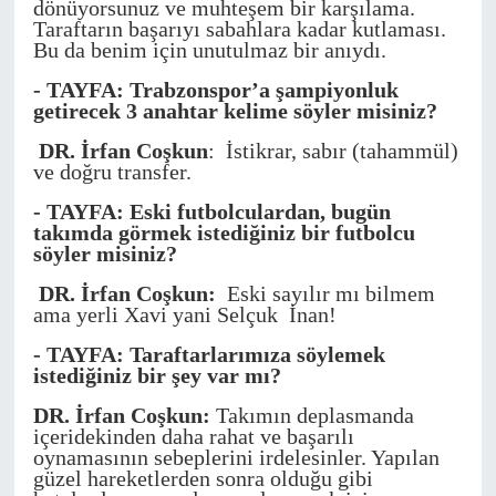
dönüyorsunuz ve muhteşem bir karşılama.
Taraftarın başarıyı sabahlara kadar kutlaması.
Bu da benim için unutulmaz bir anıydı.
- TAYFA: Trabzonspor’a şampiyonluk
getirecek 3 anahtar kelime söyler misiniz?
DR. İrfan Coşkun
: İstikrar, sabır (tahammül)
ve doğru transfer.
- TAYFA: Eski futbolculardan, bugün
takımda görmek istediğiniz bir futbolcu
söyler misiniz?
DR. İrfan Coşkun:
Eski sayılır mı bilmem
ama yerli Xavi yani Selçuk İnan!
- TAYFA: Taraftarlarımıza söylemek
istediğiniz bir şey var mı?
DR. İrfan Coşkun:
Takımın deplasmanda
içeridekinden daha rahat ve başarılı
oynamasının sebeplerini irdelesinler. Yapılan
güzel hareketlerden sonra olduğu gibi