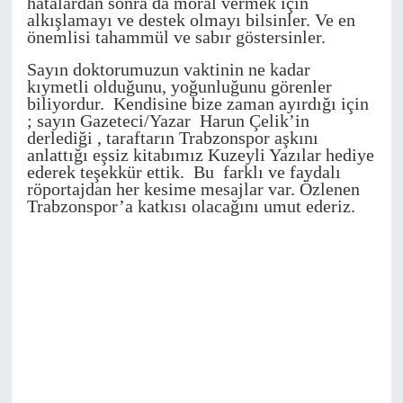
hatalardan sonra da moral vermek için
alkışlamayı ve destek olmayı bilsinler. Ve en
önemlisi tahammül ve sabır göstersinler.
Sayın doktorumuzun vaktinin ne kadar
kıymetli olduğunu, yoğunluğunu görenler
biliyordur. Kendisine bize zaman ayırdığı için
; sayın Gazeteci/Yazar Harun Çelik’in
derlediği , taraftarın Trabzonspor aşkını
anlattığı eşsiz kitabımız Kuzeyli Yazılar hediye
ederek teşekkür ettik. Bu farklı ve faydalı
röportajdan her kesime mesajlar var. Özlenen
Trabzonspor’a katkısı olacağını umut ederiz.