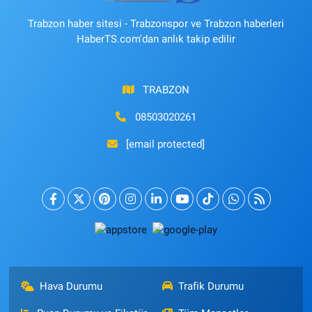
Trabzon haber sitesi - Trabzonspor ve Trabzon haberleri
HaberTS.com'dan anlık takip edilir
TRABZON
08503020261
[email protected]
Hava Durumu
Trafik Durumu