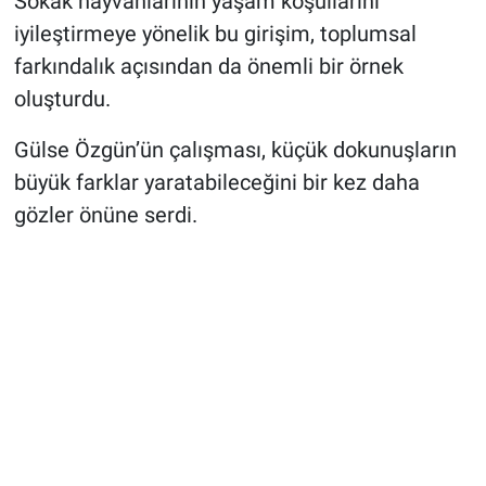
Sokak hayvanlarının yaşam koşullarını
iyileştirmeye yönelik bu girişim, toplumsal
farkındalık açısından da önemli bir örnek
oluşturdu.
Gülse Özgün’ün çalışması, küçük dokunuşların
büyük farklar yaratabileceğini bir kez daha
gözler önüne serdi.