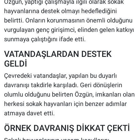
Özgün, yaptığı çalışmayla ilgili olarak sokak
hayvanlarına destek olmayı hedeflediğini
belirtti. Onların korunmasının önemli olduğunu
vurgulayan genç girişimci, elinden gelen katkıyı
sunmaya çalıştığını ifade etti.
VATANDAŞLARDAN DESTEK
GELDİ
Çevredeki vatandaşlar, yapılan bu duyarlı
davranışı takdirle karşıladı. Geri dönüşlerin
olumlu olduğunu belirten Özgün, imkanları olan
herkesi sokak hayvanları için benzer adımlar
atmaya davet etti.
ÖRNEK DAVRANIŞ DİKKAT ÇEKTİ