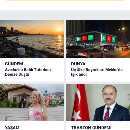
GÜNDEM
DÜNYA
Avcılar’da Balık Tutarken
Üç Ülke Bayrakları Mekke'de
Denize Düştü
Işıklandı
YAŞAM
TRABZON GÜNDEMİ