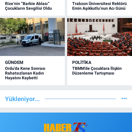
Rize’nin “Barbie Ablası”
Trabzon Üniversitesi Rektörü
Çocukların Sevgilisi Oldu
Emin Aşıkkutlu’nun Acı Günü
GÜNDEM
POLİTİKA
Ordu’da Kene Sonrası
TBMM’de Çocuklara İlişkin
Rahatsızlanan Kadın
Düzenleme Tartışması
Hayatını Kaybetti
Yükleniyor...