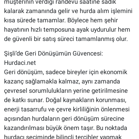
müşterinin verdiği randevu saatine sadık
kalarak zamanında gelir ve hurda alım işlemini
kısa sürede tamamlar. Böylece hem şehir
hayatının hızlı temposuna ayak uydurulur hem
de güvenli bir satış süreci tamamlanmış olur.
Şişli’de Geri Dönüşümün Güvencesi:
Hurdaci.net
Geri dönüşüm, sadece bireyler için ekonomik
kazanç sağlamakla kalmaz, aynı zamanda
çevresel sorumlulukların yerine getirilmesine
de katkı sunar. Doğal kaynakların korunması,
enerji tasarrufu ve çevre kirliliğinin önlenmesi
açısından hurdaların geri dönüşüm sürecine
kazandırılması büyük önem taşır. Bu noktada
hurdacı seçiminde bilinçli tercihler yapmak