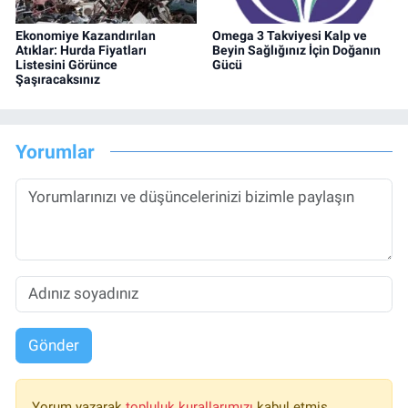
Ekonomiye Kazandırılan
Omega 3 Takviyesi Kalp ve
Atıklar: Hurda Fiyatları
Beyin Sağlığınız İçin Doğanın
Listesini Görünce
Gücü
Şaşıracaksınız
Yorumlar
Gönder
Yorum yazarak
topluluk kurallarımızı
kabul etmiş