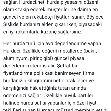
sağlar. Hurdaci.net, hurda piyasasını düzenli
olarak takip ederek müşterilerine daima en
güncel ve en rekabetçi fiyatları sunar. Böylece
Şişli’de hurdanızı elden çıkarırken, piyasadaki
en iyi rakamlarla kazanç sağlarsınız.
Her hurda türü için ayrı değerlendirme yapan
Hurdacı, özellikle değerli metallerde (bakır,
alüminyum, pirinç gibi) güncel piyasa
değerlerini referans alır. Şeffaf bir
fiyatlandırma politikası benimseyen firma,
hurdanızın kilogramını net olarak ölçer ve
karşılığında hak ettiğiniz tutarı anında
ödemenizi sağlar. Özellikle büyük partiler
halinde hurda satışı yapanlar için özel fiyat
teklifleri sunan Hurdacı, müşteri memnuniyetini