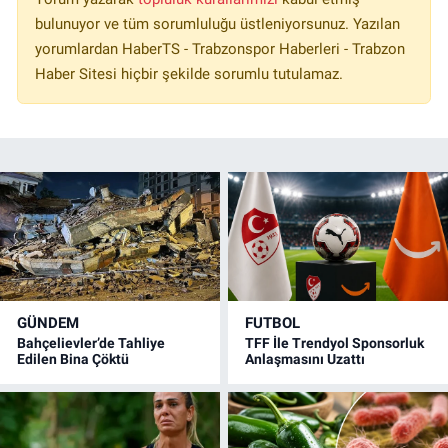
bulunuyor ve tüm sorumluluğu üstleniyorsunuz. Yazılan
yorumlardan HaberTS - Trabzonspor Haberleri - Trabzon
Haber Sitesi hiçbir şekilde sorumlu tutulamaz.
GÜNDEM
FUTBOL
Bahçelievler’de Tahliye
TFF İle Trendyol Sponsorluk
Edilen Bina Çöktü
Anlaşmasını Uzattı