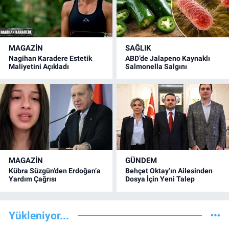
MAGAZİN
SAĞLIK
Nagihan Karadere Estetik
ABD’de Jalapeno Kaynaklı
Maliyetini Açıkladı
Salmonella Salgını
MAGAZİN
GÜNDEM
Kübra Süzgün’den Erdoğan’a
Behçet Oktay’ın Ailesinden
Yardım Çağrısı
Dosya İçin Yeni Talep
Yükleniyor...