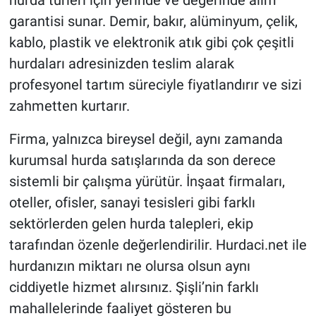
hurda türleri için yerinde ve değerinde alım
garantisi sunar. Demir, bakır, alüminyum, çelik,
kablo, plastik ve elektronik atık gibi çok çeşitli
hurdaları adresinizden teslim alarak
profesyonel tartım süreciyle fiyatlandırır ve sizi
zahmetten kurtarır.
Firma, yalnızca bireysel değil, aynı zamanda
kurumsal hurda satışlarında da son derece
sistemli bir çalışma yürütür. İnşaat firmaları,
oteller, ofisler, sanayi tesisleri gibi farklı
sektörlerden gelen hurda talepleri, ekip
tarafından özenle değerlendirilir. Hurdaci.net ile
hurdanızın miktarı ne olursa olsun aynı
ciddiyetle hizmet alırsınız. Şişli’nin farklı
mahallelerinde faaliyet gösteren bu