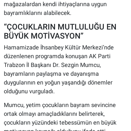
mağazalardan kendi ihtiyaçlarına uygun
bayramlıklarını alabilecek.
“ÇOCUKLARIN MUTLULUĞU EN
BÜYÜK MOTİVASYON”
Hamamizade İhsanbey Kültür Merkezi’nde
düzenlenen programda konuşan AK Parti
Trabzon İl Başkanı Dr. Sezgin Mumcu,
bayramların paylaşma ve dayanışma
duygularının en yoğun yaşandığı dönemler
olduğunu vurguladı.
Mumcu, yetim çocukların bayram sevincine
ortak olmayı amaçladıklarını belirterek,
çocukların yüzündeki tebessümün en büyük