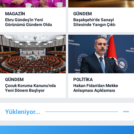
MAGAZİN
GÜNDEM
Ebru Gündeş'in Yeni
Başakşehir'de Sanayi
Görünümü Gündem Oldu
Sitesinde Yangın Çıktı
GÜNDEM
POLİTİKA
Çocuk Koruma Kanunu'nda
Hakan Fidan'dan Mekke
Yeni Dönem Başlıyor
Anlaşması Açıklaması
Yükleniyor...