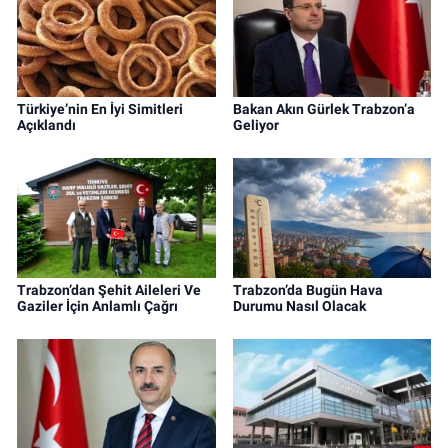
Türkiye’nin En İyi Simitleri
Bakan Akın Gürlek Trabzon’a
Açıklandı
Geliyor
Trabzon’dan Şehit Aileleri Ve
Trabzon’da Bugün Hava
Gaziler İçin Anlamlı Çağrı
Durumu Nasıl Olacak