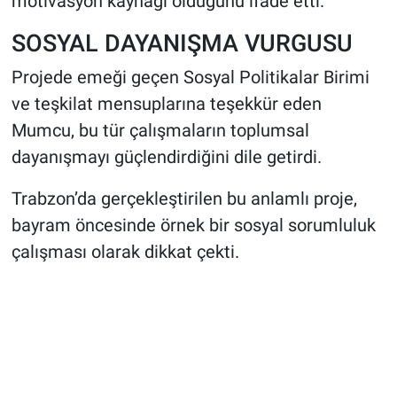
motivasyon kaynağı olduğunu ifade etti.
SOSYAL DAYANIŞMA VURGUSU
Projede emeği geçen Sosyal Politikalar Birimi
ve teşkilat mensuplarına teşekkür eden
Mumcu, bu tür çalışmaların toplumsal
dayanışmayı güçlendirdiğini dile getirdi.
Trabzon’da gerçekleştirilen bu anlamlı proje,
bayram öncesinde örnek bir sosyal sorumluluk
çalışması olarak dikkat çekti.