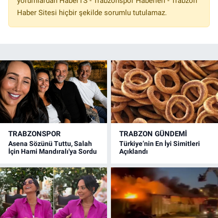
yorumlardan HaberTS - Trabzonspor Haberleri - Trabzon
Haber Sitesi hiçbir şekilde sorumlu tutulamaz.
TRABZONSPOR
TRABZON GÜNDEMİ
Asena Sözünü Tuttu, Salah
Türkiye’nin En İyi Simitleri
İçin Hami Mandıralı'ya Sordu
Açıklandı